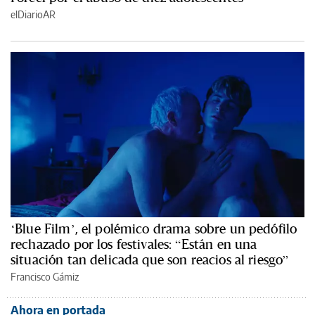
elDiarioAR
‘Blue Film’, el polémico drama sobre un pedófilo
rechazado por los festivales: “Están en una
situación tan delicada que son reacios al riesgo”
Francisco Gámiz
Ahora en portada