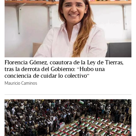
Florencia Gómez, coautora de la Ley de Tierras,
tras la derrota del Gobierno: “Hubo una
conciencia de cuidar lo colectivo”
Mauricio Caminos