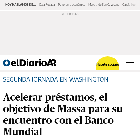
HOY HABLAMOS DE...
Casa Rosada
Panorama económico
Marcha de San Cayetano
García Cuerva
Hacete socia/o
SEGUNDA JORNADA EN WASHINGTON
Acelerar préstamos, el
objetivo de Massa para su
encuentro con el Banco
Mundial