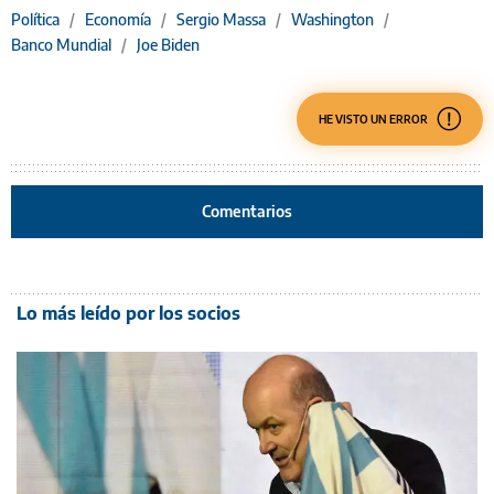
Política
/
Economía
/
Sergio Massa
/
Washington
/
Banco Mundial
/
Joe Biden
HE VISTO UN ERROR
Comentarios
Lo más leído por los socios