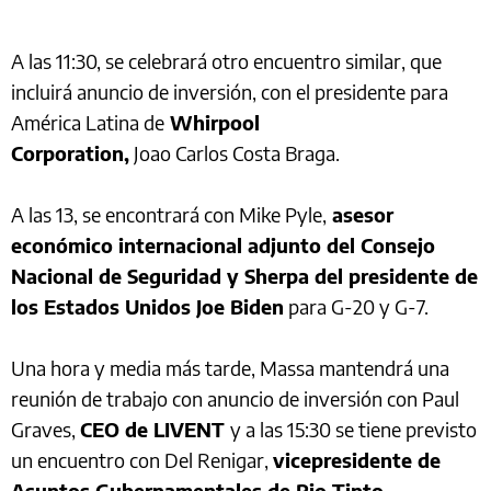
A las 11:30, se celebrará otro encuentro similar, que
incluirá anuncio de inversión, con el presidente para
América Latina de
Whirpool
Corporation,
Joao Carlos Costa Braga.
A las 13, se encontrará con Mike Pyle,
asesor
económico internacional adjunto del Consejo
Nacional de Seguridad y Sherpa del presidente de
los Estados Unidos Joe Biden
para G-20 y G-7.
Una hora y media más tarde, Massa mantendrá una
reunión de trabajo con anuncio de inversión con Paul
Graves,
CEO de LIVENT
y a las 15:30 se tiene previsto
un encuentro con Del Renigar,
vicepresidente de
Asuntos Gubernamentales de Rio Tinto