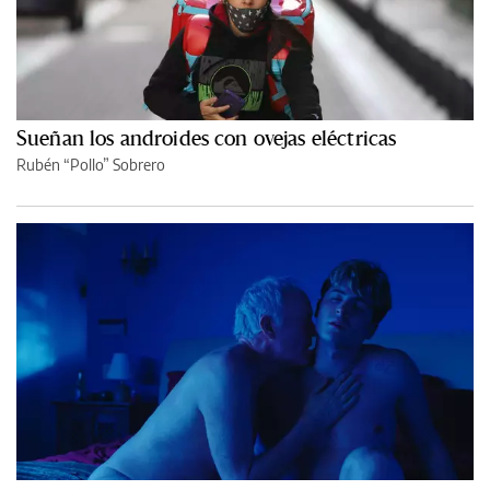
Sueñan los androides con ovejas eléctricas
Rubén “Pollo” Sobrero