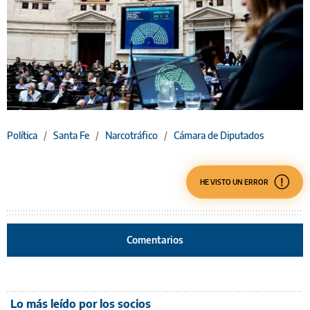
Política
/
Santa Fe
/
Narcotráfico
/
Cámara de Diputados
HE VISTO UN ERROR
Comentarios
Lo más leído por los socios