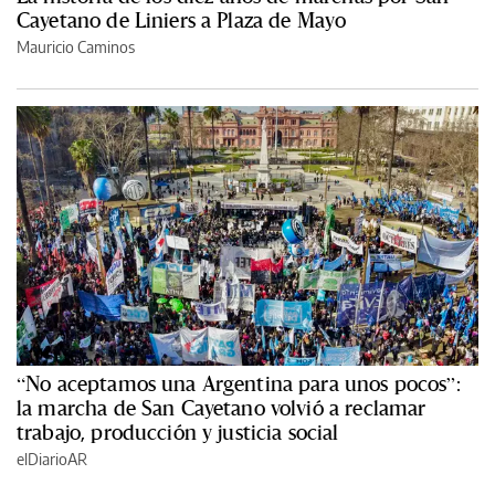
Cayetano de Liniers a Plaza de Mayo
Mauricio Caminos
“No aceptamos una Argentina para unos pocos”:
la marcha de San Cayetano volvió a reclamar
trabajo, producción y justicia social
elDiarioAR