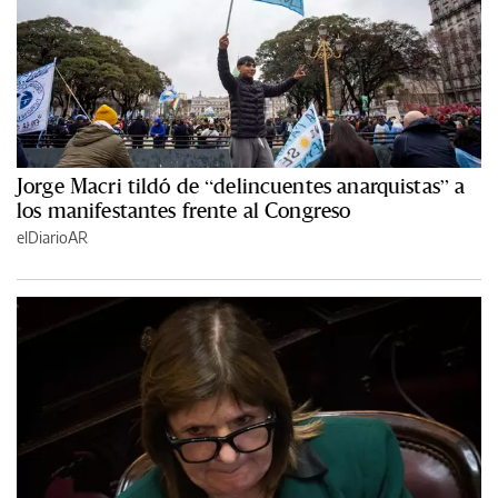
Jorge Macri tildó de “delincuentes anarquistas” a
los manifestantes frente al Congreso
elDiarioAR