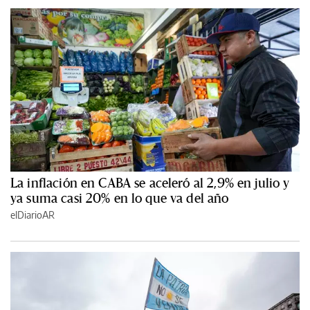
La inflación en CABA se aceleró al 2,9% en julio y
ya suma casi 20% en lo que va del año
elDiarioAR