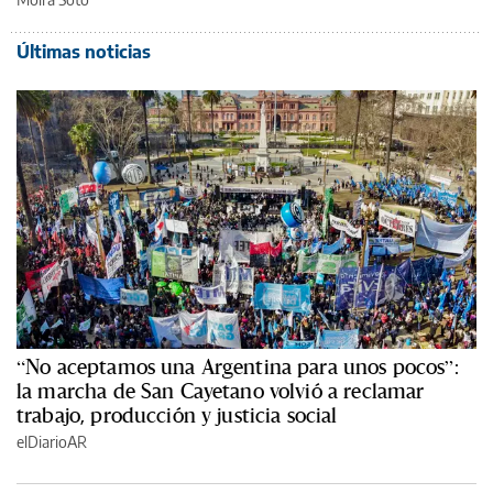
Últimas noticias
“No aceptamos una Argentina para unos pocos”:
la marcha de San Cayetano volvió a reclamar
trabajo, producción y justicia social
elDiarioAR