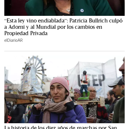
“Esta ley vino endiablada”: Patricia Bullrich culpó
a Adorni y al Mundial por los cambios en
Propiedad Privada
elDiarioAR
La historia de los diez años de marchas por San