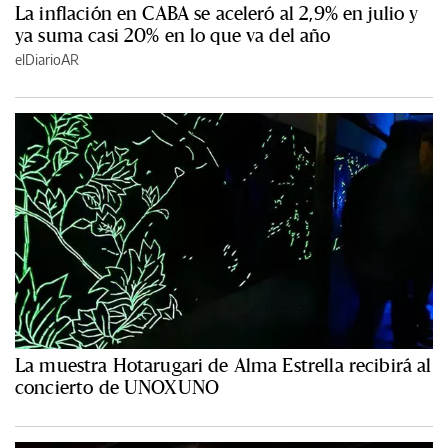
La inflación en CABA se aceleró al 2,9% en julio y
ya suma casi 20% en lo que va del año
elDiarioAR
La muestra Hotarugari de Alma Estrella recibirá al
concierto de UNOXUNO