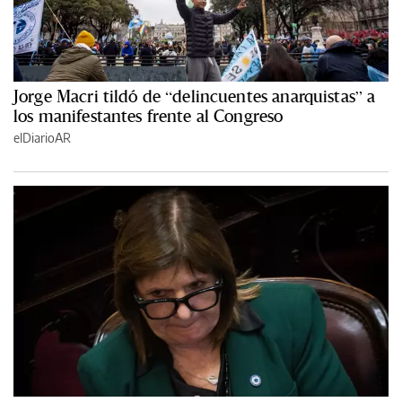
Jorge Macri tildó de “delincuentes anarquistas” a
los manifestantes frente al Congreso
elDiarioAR