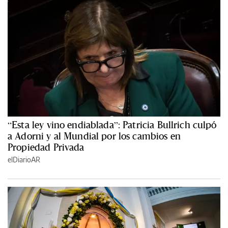
“Esta ley vino endiablada”: Patricia Bullrich culpó
a Adorni y al Mundial por los cambios en
Propiedad Privada
elDiarioAR