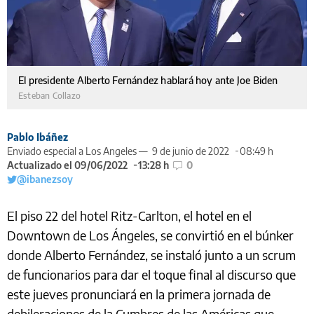
El presidente Alberto Fernández hablará hoy ante Joe Biden
Esteban Collazo
Pablo Ibáñez
Enviado especial a Los Angeles —
9 de junio de 2022
08:49 h
Actualizado el 09/06/2022
13:28 h
0
@ibanezsoy
El piso 22 del hotel Ritz-Carlton, el hotel en el
Downtown de Los Ángeles, se convirtió en el búnker
donde Alberto Fernández, se instaló junto a un scrum
de funcionarios para dar el toque final al discurso que
este jueves pronunciará en la primera jornada de
debileraciones de la Cumbres de las Américas que