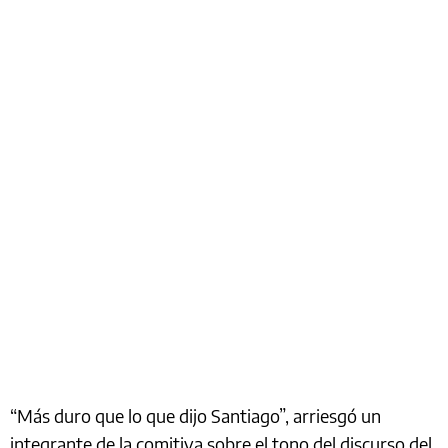
“Más duro que lo que dijo Santiago”, arriesgó un
integrante de la comitiva sobre el tono del discurso del