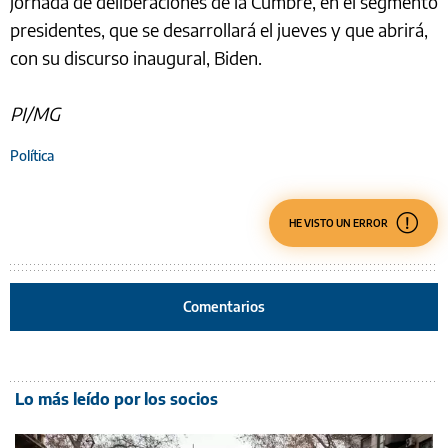
jornada de deliberaciones de la Cumbre, en el segmento
presidentes, que se desarrollará el jueves y que abrirá,
con su discurso inaugural, Biden.
PI/MG
Política
HE VISTO UN ERROR
Comentarios
Lo más leído por los socios