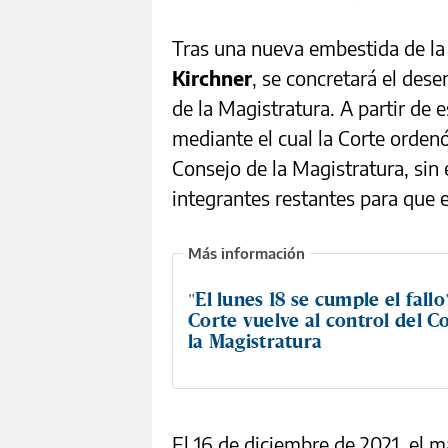
Tras una nueva embestida de la
Kirchner
, se concretará el des
de la Magistratura. A partir de e
mediante el cual la Corte orde
Consejo de la Magistratura, sin
integrantes restantes para que 
"El lunes 18 se cumple el fallo"
Corte vuelve al control del C
la Magistratura
El 16 de diciembre de 2021, el m