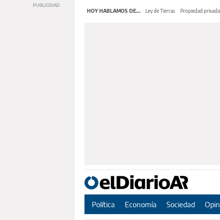
HOY HABLAMOS DE...
Ley de Tierras
Propiedad privada
Política
Economía
Sociedad
Opin