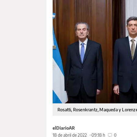
Rosatti, Rosenkrantz, Maqueda y Lorenzet
elDiarioAR
18 de abril de 2022
09:18 h
0