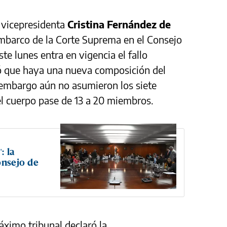
 vicepresidenta
Cristina Fernández de
embarco de la Corte Suprema en el Consejo
ste lunes entra en vigencia el fallo
nó que haya una nueva composición del
 embargo aún no asumieron los siete
el cuerpo pase de 13 a 20 miembros.
: la
onsejo de
áximo tribunal declaró la