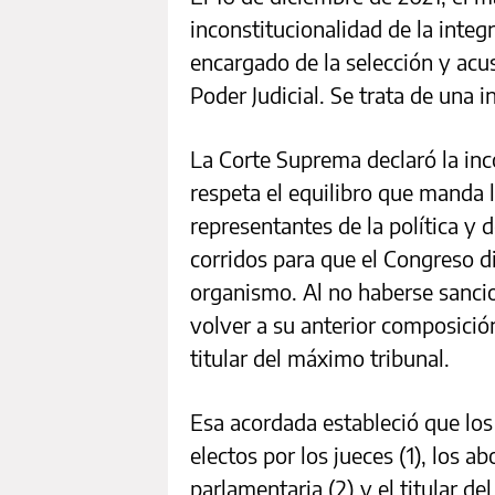
inconstitucionalidad de la inte
encargado de la selección y acus
Poder Judicial. Se trata de una i
La Corte Suprema declaró la inc
respeta el equilibro que manda 
representantes de la política y d
corridos para que el Congreso d
organismo. Al no haberse sanci
volver a su anterior composició
titular del máximo tribunal.
Esa acordada estableció que los
electos por los jueces (1), los a
parlamentaria (2) y el titular de