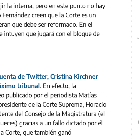
ir la interna, pero en este punto no hay
o Fernández creen que la Corte es un
deran que debe ser reformado. En el
e intuyen que jugará con el bloque de
uenta de Twitter, Cristina Kirchner
áximo tribunal
. En efecto, la
eo publicado por el periodista Matías
residente de la Corte Suprema, Horacio
dente del Consejo de la Magistratura (el
eces) gracias a un fallo dictado por él
la Corte, que también ganó