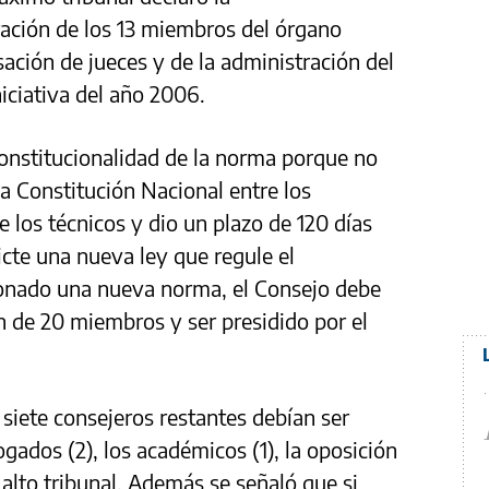
gración de los 13 miembros del órgano
ación de jueces y de la administración del
niciativa del año 2006.
onstitucionalidad de la norma porque no
la Constitución Nacional entre los
e los técnicos y dio un plazo de 120 días
icte una nueva ley que regule el
onado una nueva norma, el Consejo debe
n de 20 miembros y ser presidido por el
 siete consejeros restantes debían ser
bogados (2), los académicos (1), la oposición
l alto tribunal. Además se señaló que si