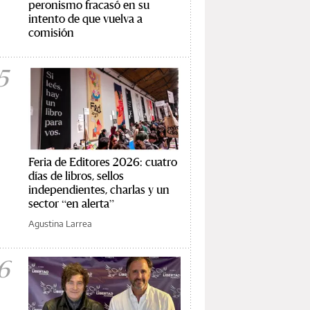
peronismo fracasó en su
intento de que vuelva a
comisión
5
Feria de Editores 2026: cuatro
días de libros, sellos
independientes, charlas y un
sector “en alerta”
Agustina Larrea
6