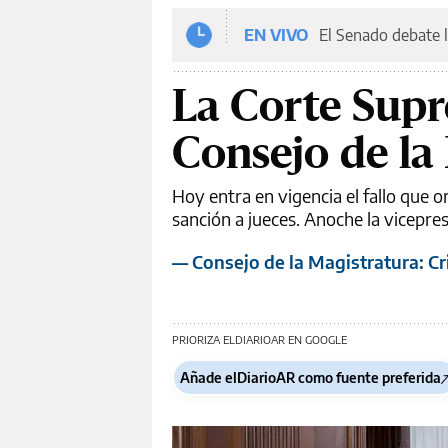
EN VIVO
El Senado debate l
La Corte Supr
Consejo de la
Hoy entra en vigencia el fallo que 
sanción a jueces. Anoche la vicepre
— Consejo de la Magistratura: Cri
PRIORIZA ELDIARIOAR EN GOOGLE
Añade elDiarioAR como fuente preferida