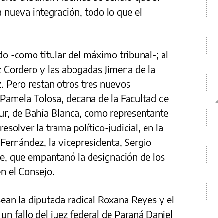
a nueva integración, todo lo que el
do -como titular del máximo tribunal-; al
z Cordero y las abogadas Jimena de la
. Pero restan otros tres nuevos
Pamela Tolosa, decana de la Facultad de
ur, de Bahía Blanca, como representante
resolver la trama político-judicial, en la
 Fernández, la vicepresidenta, Sergio
te, que empantanó la designación de los
n el Consejo.
sean la diputada radical Roxana Reyes y el
un fallo del juez federal de Paraná Daniel