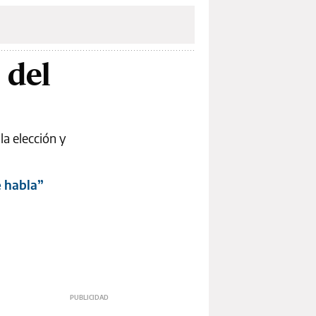
 del
la elección y
e habla”