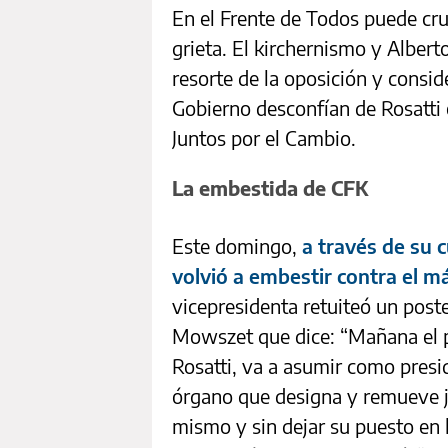
En el Frente de Todos puede cruj
grieta. El kirchernismo y Albert
resorte de la oposición y consi
Gobierno desconfían de Rosatti 
Juntos por el Cambio.
La embestida de CFK
Este domingo,
a través de su c
volvió a embestir contra el m
vicepresidenta retuiteó un post
Mowszet que dice: “Mañana el p
Rosatti, va a asumir como presi
órgano que designa y remueve ju
mismo y sin dejar su puesto en 