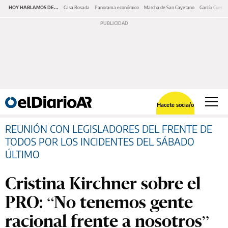
HOY HABLAMOS DE...
Casa Rosada
Panorama económico
Marcha de San Cayetano
García Cuerva
Hacete socia/o
REUNIÓN CON LEGISLADORES DEL FRENTE DE
TODOS POR LOS INCIDENTES DEL SÁBADO
ÚLTIMO
Cristina Kirchner sobre el
PRO: “No tenemos gente
racional frente a nosotros”