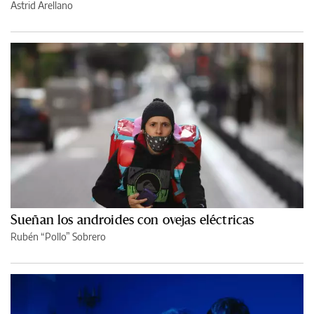
Astrid Arellano
Sueñan los androides con ovejas eléctricas
Rubén “Pollo” Sobrero