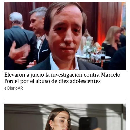
Elevaron a juicio la investigación contra Marcelo
Porcel por el abuso de diez adolescentes
elDiarioAR