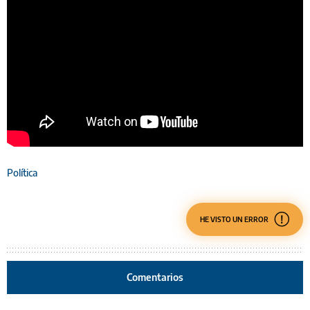
Política
HE VISTO UN ERROR
Comentarios