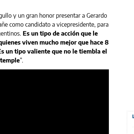
rgullo y un gran honor presentar a Gerardo
e como candidato a vicepresidente, para
gentinos.
Es un tipo de acción que le
, quienes viven mucho mejor que hace 8
Es un tipo valiente que no le tiembla el
 temple
”.