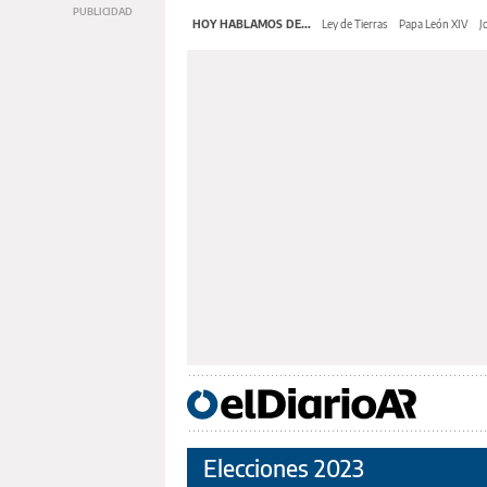
HOY HABLAMOS DE...
Ley de Tierras
Papa León XIV
J
Elecciones 2023