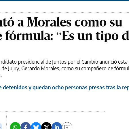
ntó a Morales como su
fórmula: “Es un tipo 
ndidato presidencial de Juntos por el Cambio anunció esta 
or de Jujuy, Gerardo Morales, como su compañero de fórmu
.
de detenidos y quedan ocho personas presas tras la re