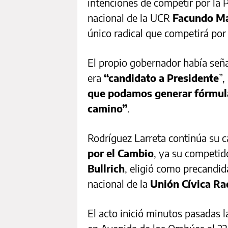
intenciones de competir por la 
nacional de la UCR
Facundo M
único radical que competirá por
El propio gobernador había señ
era
“candidato a Presidente
”,
que podamos generar fórmulas
camino”
.
Rodríguez Larreta continúa su 
por el Cambio
, ya su competid
Bullrich
, eligió como precandid
nacional de la
Unión Cívica Ra
El acto inició minutos pasadas l