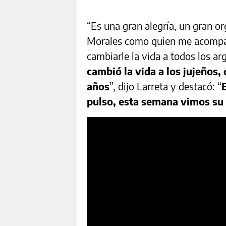
“Es una gran alegría, un gran o
Morales como quien me acompañ
cambiarle la vida a todos los ar
cambió la vida a los jujeños
años
”, dijo Larreta y destacó: “
pulso, esta semana vimos su