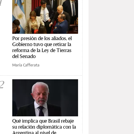
1
Por presión de los aliados, el
Gobierno tuvo que retirar la
reforma de la Ley de Tierras
del Senado
María Cafferata
2
Qué implica que Brasil rebaje
su relación diplomática con la
Argentina al nivel de