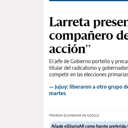
Larreta prese
compañero de 
acción”
El jefe de Gobierno porteño y preca
titular del radicalismo y gobernad
competir en las elecciones primarias
— Jujuy: liberaron a otro grupo 
martes
PRIORIZA ELDIARIOAR EN GOOGLE
Añade elDiarioAR como fuente preferida