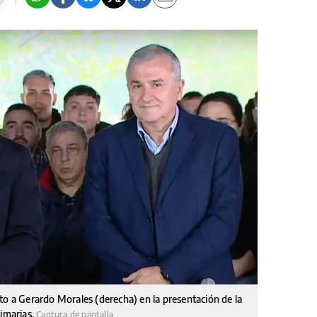
to a Gerardo Morales (derecha) en la presentación de la
rimarias.
Captura de pantalla