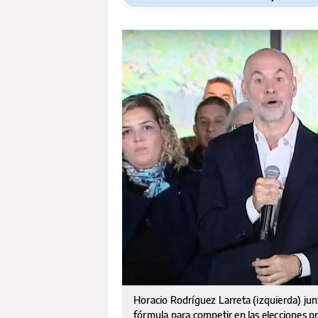
Horacio Rodríguez Larreta (izquierda) jun
fórmula para competir en las elecciones p