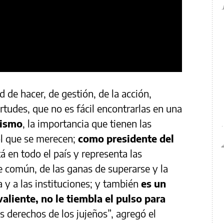
d de hacer, de gestión, de la acción,
tudes, que no es fácil encontrarlas en una
lismo
, la importancia que tienen las
ol que se merecen;
como presidente del
tá en todo el país y representa las
e común, de las ganas de superarse y la
 y a las instituciones; y también
es un
valiente, no le tiembla el pulso para
os derechos de los jujeños”, agregó el