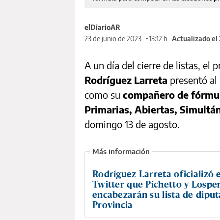
elDiarioAR
23 de junio de 2023
13:12 h
Actualizado el
A un día del cierre de listas, e
Rodríguez Larreta
presentó al
como su
compañero de fórmu
Primarias, Abiertas, Simultá
domingo 13 de agosto.
Rodríguez Larreta oficializó 
Twitter que Pichetto y Lospe
encabezarán su lista de dipu
Provincia