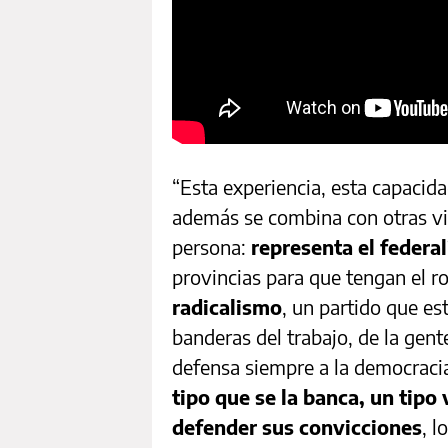
“Esta experiencia, esta capacida
además se combina con otras vir
persona:
representa el federa
provincias para que tengan el r
radicalismo
, un partido que es
banderas del trabajo, de la gent
defensa siempre a la democracia
tipo que se la banca, un tipo 
defender sus convicciones
, l