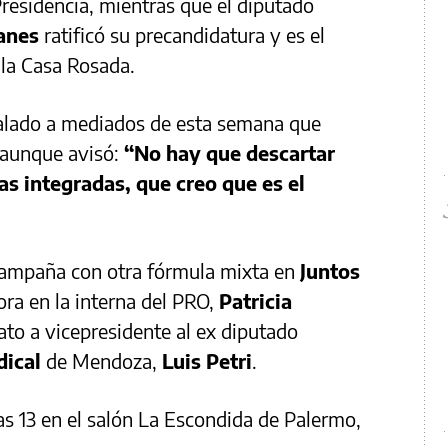
Presidencia, mientras que el diputado
anes
ratificó su precandidatura y es el
 la Casa Rosada.
alado a mediados de esta semana que
 aunque avisó:
“No hay que descartar
 integradas, que creo que es el
campaña con otra fórmula mixta en
Juntos
ora en la interna del PRO,
Patricia
ato a vicepresidente al ex diputado
dical
de Mendoza,
Luis Petri
.
as 13 en el salón La Escondida de Palermo,