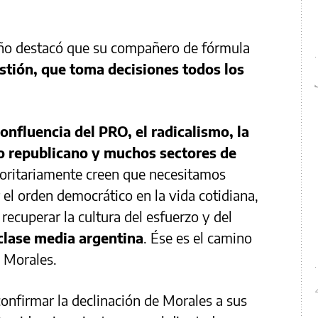
jeño destacó que su compañero de fórmula
tión, que toma decisiones todos los
onfluencia del PRO, el radicalismo, la
mo republicano y muchos sectores de
ritariamente creen que necesitamos
r el orden democrático en la vida cotidiana,
 recuperar la cultura del esfuerzo y del
 clase media argentina
. Ése es el camino
 Morales.
onfirmar la declinación de Morales a sus