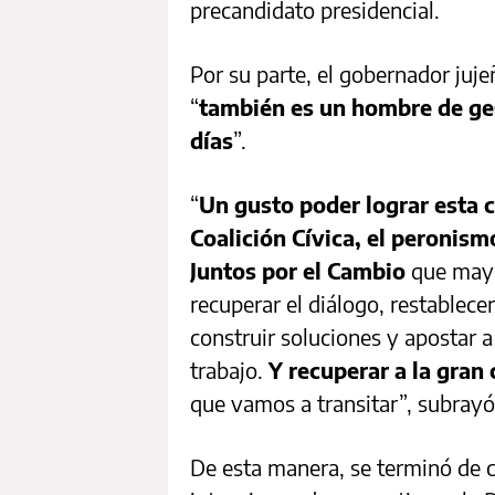
precandidato presidencial.
Por su parte, el gobernador ju
“
también es un hombre de ges
días
”.
“
Un gusto poder lograr esta c
Coalición Cívica, el peronis
Juntos por el Cambio
que mayo
recuperar el diálogo, restablece
construir soluciones y apostar a
trabajo.
Y recuperar a la gran
que vamos a transitar”, subrayó
De esta manera, se terminó de c