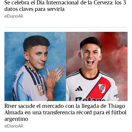
Se celebra el Día Internacional de la Cerveza: los 3
datos claves para servirla
elDiarioAR
River sacude el mercado con la llegada de Thiago
Almada en una transferencia récord para el fútbol
argentino
elDiarioAR