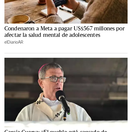
Condenaron a Meta a pagar US$567 millones por
afectar la salud mental de adolescentes
elDiarioAR
García Cuerva: “El pueblo está cansado de