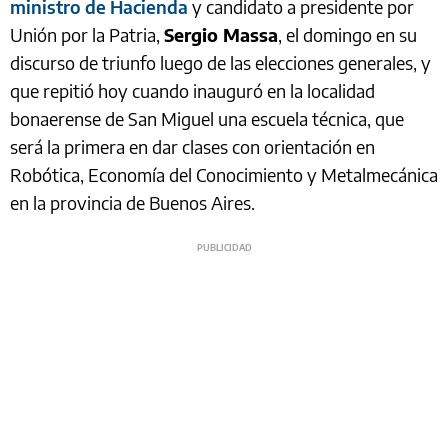
ministro de Hacienda
y candidato a presidente por
Unión por la Patria,
Sergio Massa
, el domingo en su
discurso de triunfo luego de las elecciones generales, y
que repitió hoy cuando inauguró en la localidad
bonaerense de San Miguel una escuela técnica, que
será la primera en dar clases con orientación en
Robótica, Economía del Conocimiento y Metalmecánica
en la provincia de Buenos Aires.