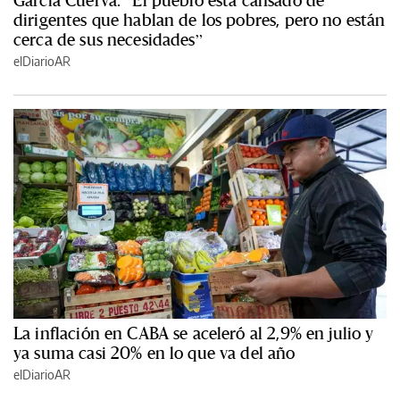
dirigentes que hablan de los pobres, pero no están
cerca de sus necesidades”
elDiarioAR
La inflación en CABA se aceleró al 2,9% en julio y
ya suma casi 20% en lo que va del año
elDiarioAR