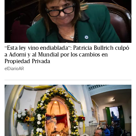
“Esta ley vino endiablada”: Patricia Bullrich culpó
a Adorni y al Mundial por los cambios en
Propiedad Privada
elDiarioAR