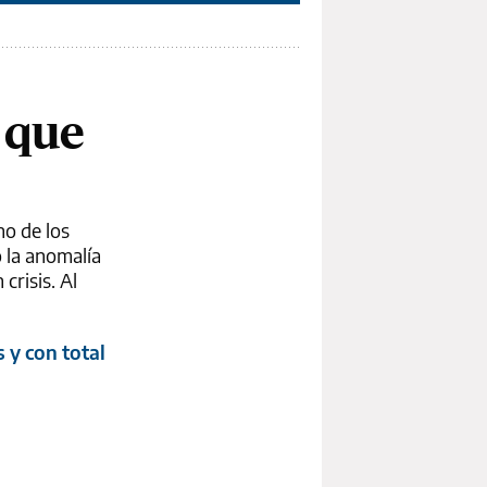
 que
no de los
o la anomalía
crisis. Al
 y con total