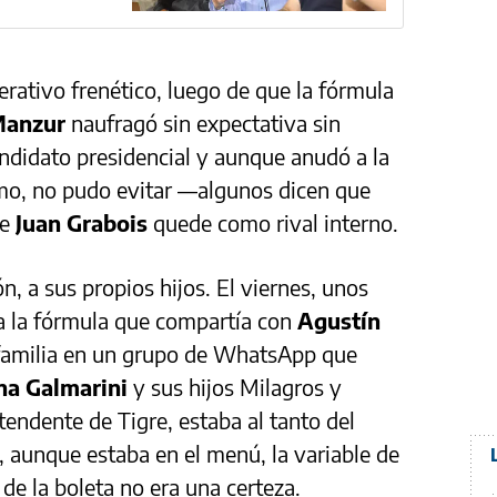
erativo frenético, luego de que la fórmula
Manzur
naufragó sin expectativa sin
andidato presidencial y aunque anudó a la
smo, no pudo evitar —algunos dicen que
te
Juan Grabois
quede como rival interno.
n, a sus propios hijos. El viernes, unos
a la fórmula que compartía con
Agustín
su familia en un grupo de WhatsApp que
na Galmarini
y sus hijos Milagros y
tendente de Tigre, estaba al tanto del
, aunque estaba en el menú, la variable de
de la boleta no era una certeza.