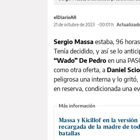
elDiarioAR
21 de octubre de 2023
00:01 h
Actualizado
Sergio Massa
estaba, 96 horas a
Tenía decidido, y así se lo antic
“Wado” De Pedro
en una PASO
como otra oferta, a
Daniel Scio
peligrosa una interna y lo gritó
en reserva, condicionada una ev
Massa y Kicillof en la versión
recargada de la madre de tod
batallas