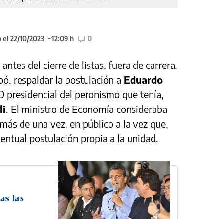
 el 22/10/2023
12:09 h
0
ntes del cierre de listas, fuera de carrera.
ipó, respaldar la postulación a
Eduardo
 presidencial del peronismo que tenía,
li
. El ministro de Economía consideraba
, más de una vez, en público a la vez que,
entual postulación propia a la unidad.
as las