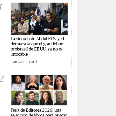
1
La victoria de Abdul El-Sayed
demuestra que el gran lobby
proisraelí de EE.UU. ya no es
intocable
Juan Gabriel García
2
Feria de Editores 2026: una
selección de libros para buscar