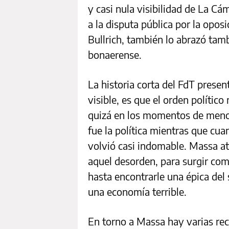
y casi nula visibilidad de La Cá
a la disputa pública por la opos
Bullrich, también lo abrazó tam
bonaerense.
La historia corta del FdT prese
visible, es que el orden polític
quizá en los momentos de meno
fue la política mientras que cua
volvió casi indomable. Massa at
aquel desorden, para surgir como
hasta encontrarle una épica del 
una economía terrible.
En torno a Massa hay varias recu