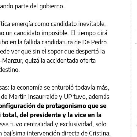
ndo parte del gobierno.
lítica emergía como candidato inevitable,
o un candidato imposible. El tiempo dirá
ubo en la fallida candidatura de De Pedro
ede ver que sin el sopor que despertó la
Manzur, quizá la accidentada oferta
destino.
as: la economía se enturbió todavía más,
 de Martín Insaurralde y UP tuvo, además
onfiguración de protagonismo que se
 total, del presidente y la vice en la
assa tuvo centralidad y exclusividad, solo
n bajísima intervención directa de Cristina,