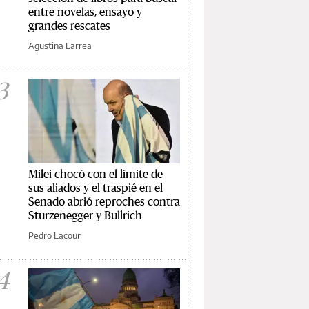
entre novelas, ensayo y
grandes rescates
Agustina Larrea
3
Milei chocó con el límite de
sus aliados y el traspié en el
Senado abrió reproches contra
Sturzenegger y Bullrich
Pedro Lacour
4