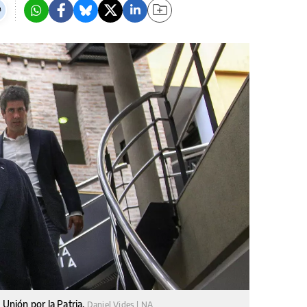
 Unión por la Patria.
Daniel Vides | NA