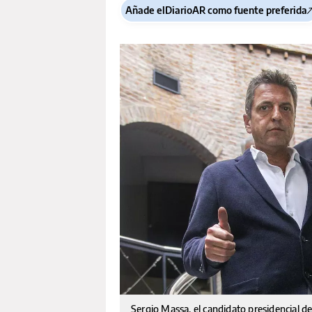
Añade elDiarioAR como fuente preferida
Sergio Massa, el candidato presidencial de