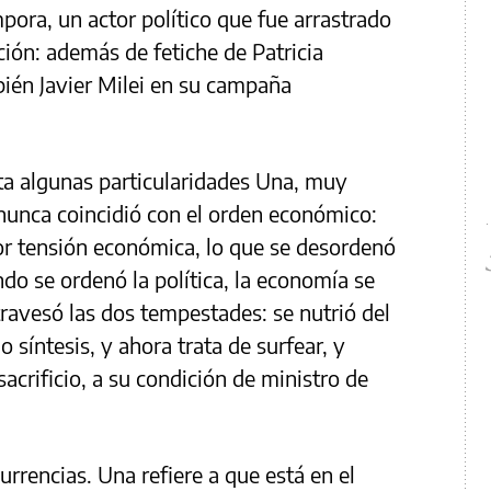
mpora, un actor político que fue arrastrado
ición: además de fetiche de Patricia
bién Javier Milei en su campaña
nta algunas particularidades Una, muy
o nunca coincidió con el orden económico:
r tensión económica, lo que se desordenó
ndo se ordenó la política, la economía se
ravesó las dos tempestades: se nutrió del
 síntesis, y ahora trata de surfear, y
sacrificio, a su condición de ministro de
rrencias. Una refiere a que está en el