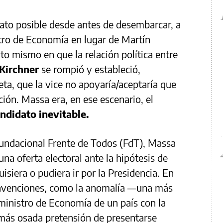
ato posible desde antes de desembarcar, a
ro de Economía en lugar de Martín
 mismo en que la relación política entre
 Kirchner
se rompió y estableció,
eta, que la vice no apoyaría/aceptaría que
ción. Massa era, en ese escenario, el
andidato inevitable.
 fundacional Frente de Todos (FdT), Massa
na oferta electoral ante la hipótesis de
siera o pudiera ir por la Presidencia. En
onvenciones, como la anomalía —una más
ministro de Economía de un país con la
 más osada pretensión de presentarse