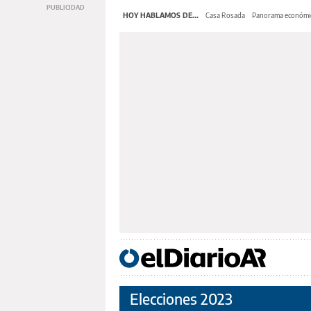
HOY HABLAMOS DE...
Casa Rosada
Panorama económi
Elecciones 2023