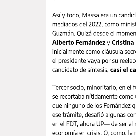
Así y todo, Massa era un candid
mediados del 2022, como minist
Guzmán. Quizá desde el momento
Alberto Fernández
y
Cristina
inicialmente como cláusula secr
el presidente vaya por su reelec
candidato de síntesis,
casi el c
Tercer socio, minoritario, en el
se recortaba nítidamente como u
que ninguno de los Fernández qui
ese trámite, desafió algunas c
en el FDT, ahora UP— de ser el 
economía en crisis. O, como, la