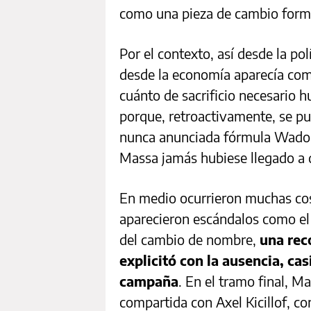
como una pieza de cambio forma
Por el contexto, así desde la po
desde la economía aparecía com
cuánto de sacrificio necesario h
porque, retroactivamente, se pu
nunca anunciada fórmula Wado-
Massa jamás hubiese llegado a 
En medio ocurrieron muchas cos
aparecieron escándalos como el
del cambio de nombre,
una rec
explicitó con la ausencia, casi
campaña
. En el tramo final, M
compartida con Axel Kicillof, co