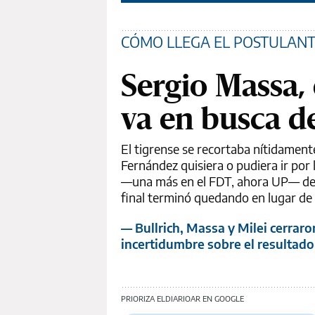
CÓMO LLEGA EL POSTULANTE
Sergio Massa, 
va en busca d
El tigrense se recortaba nítidament
Fernández quisiera o pudiera ir por
—una más en el FDT, ahora UP— de se
final terminó quedando en lugar de 
— Bullrich, Massa y Milei cerrar
incertidumbre sobre el resultado
PRIORIZA ELDIARIOAR EN GOOGLE