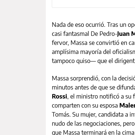
Nada de eso ocurrió. Tras un op
casi fantasmal De Pedro-
Juan 
fervor, Massa se convirtió en c
amplísima mayoría del oficiali
tampoco quiso— que el dirigen
Massa sorprendió, con la decisió
minutos antes de que se difund
Rossi
, el ministro notificó a 
comparten con su esposa
Male
Tomás. Su mujer, candidata a in
nudo de las negociaciones, pero
que Massa terminará en la cima 