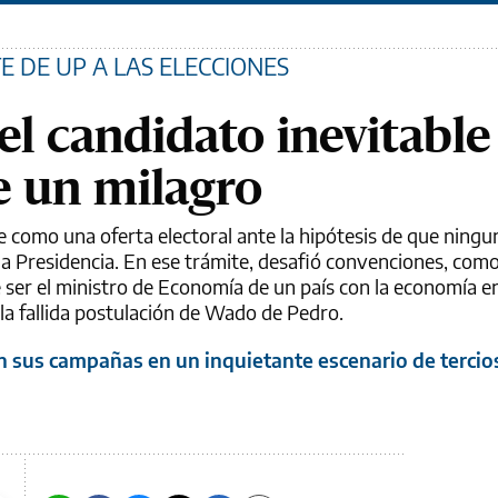
 DE UP A LAS ELECCIONES
el candidato inevitable
e un milagro
e como una oferta electoral ante la hipótesis de que ningu
 la Presidencia. En ese trámite, desafió convenciones, com
r el ministro de Economía de un país con la economía en 
la fallida postulación de Wado de Pedro.
on sus campañas en un inquietante escenario de tercios