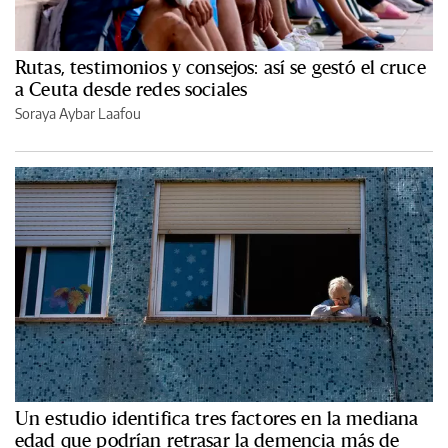
Rutas, testimonios y consejos: así se gestó el cruce
a Ceuta desde redes sociales
Soraya Aybar Laafou
Un estudio identifica tres factores en la mediana
edad que podrían retrasar la demencia más de