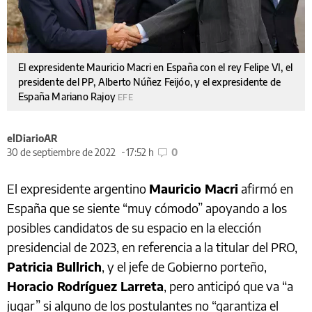
El expresidente Mauricio Macri en España con el rey Felipe VI, el
presidente del PP, Alberto Núñez Feijóo, y el expresidente de
España Mariano Rajoy
EFE
elDiarioAR
30 de septiembre de 2022
17:52 h
0
El expresidente argentino
Mauricio Macri
afirmó en
España que se siente “muy cómodo” apoyando a los
posibles candidatos de su espacio en la elección
presidencial de 2023, en referencia a la titular del PRO,
Patricia Bullrich
, y el jefe de Gobierno porteño,
Horacio Rodríguez Larreta
, pero anticipó que va “a
jugar” si alguno de los postulantes no “garantiza el