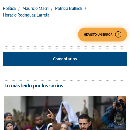
Política
/
Mauricio Macri
/
Patricia Bullrich
/
Horacio Rodríguez Larreta
HE VISTO UN ERROR
Comentarios
Lo más leído por los socios