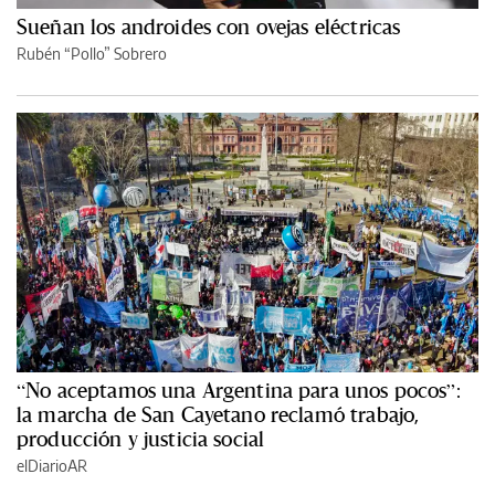
Sueñan los androides con ovejas eléctricas
Rubén “Pollo” Sobrero
“No aceptamos una Argentina para unos pocos”:
la marcha de San Cayetano reclamó trabajo,
producción y justicia social
elDiarioAR