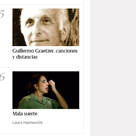
5
Guillermo Graetzer, canciones
y distancias
6
Mala suerte
Laura Haimovichi