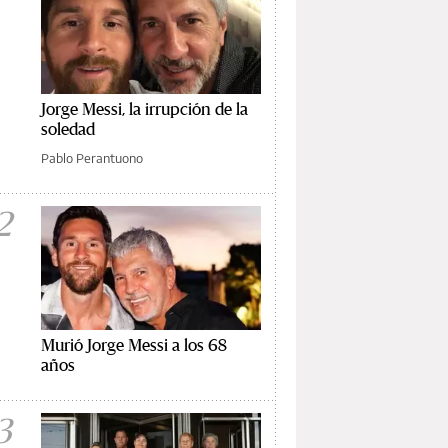
Jorge Messi, la irrupción de la
soledad
Pablo Perantuono
2
Murió Jorge Messi a los 68
años
3