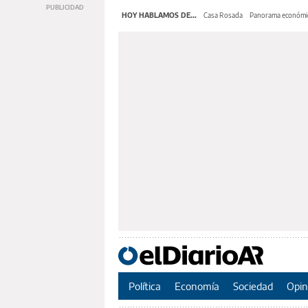
HOY HABLAMOS DE...
Casa Rosada
Panorama económi
Política
Economía
Sociedad
Opin