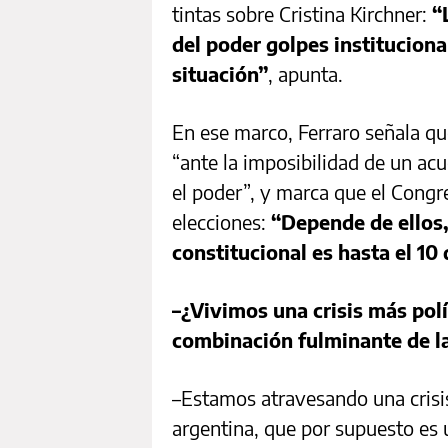
tintas sobre Cristina Kirchner:
“
del poder golpes institucion
situación”
, apunta.
En ese marco, Ferraro señala qu
“ante la imposibilidad de un ac
el poder”, y marca que el Congr
elecciones:
“Depende de ellos
constitucional es hasta el 10
–¿Vivimos una crisis más pol
combinación fulminante de l
–Estamos atravesando una crisis 
argentina, que por supuesto es un