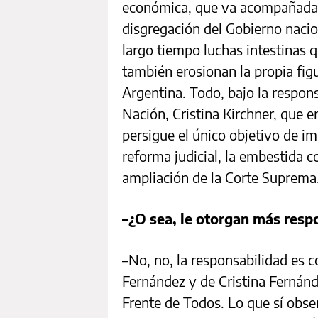
económica, que va acompañada 
disgregación del Gobierno naci
largo tiempo luchas intestinas q
también erosionan la propia figur
Argentina. Todo, bajo la respons
Nación, Cristina Kirchner, que
persigue el único objetivo de i
reforma judicial, la embestida c
ampliación de la Corte Suprema
–¿O sea, le otorgan más respon
–No, no, la responsabilidad es c
Fernández y de Cristina Fernánde
Frente de Todos. Lo que sí obse