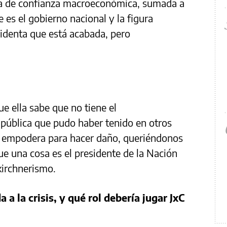
da de confianza macroeconómica, sumada a
e es el gobierno nacional y la figura
sidenta que está acabada, pero
e ella sabe que no tiene el
 pública que pudo haber tenido en otros
e empodera para hacer daño, queriéndonos
ue una cosa es el presidente de la Nación
kirchnerismo.
a a la crisis, y qué rol debería jugar JxC