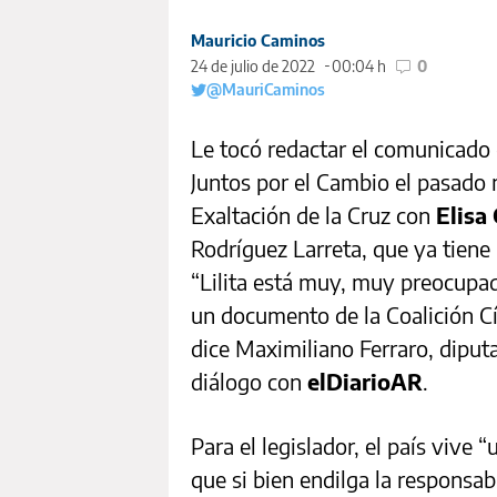
Mauricio Caminos
24 de julio de 2022
00:04 h
0
@MauriCaminos
Le tocó redactar el comunicado 
Juntos por el Cambio el pasado
Exaltación de la Cruz con
Elisa 
Rodríguez Larreta, que ya tiene 
“Lilita está muy, muy preocupad
un documento de la Coalición Cí
dice Maximiliano Ferraro, diput
diálogo con
elDiarioAR
.
Para el legislador, el país vive “
que si bien endilga la responsab