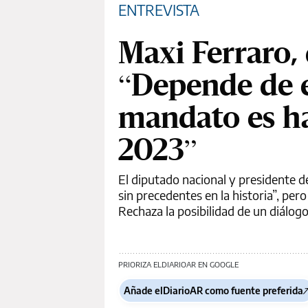
ENTREVISTA
Maxi Ferraro, 
“Depende de e
mandato es ha
2023”
El diputado nacional y presidente de
sin precedentes en la historia”, per
Rechaza la posibilidad de un diálogo
PRIORIZA ELDIARIOAR EN GOOGLE
Añade elDiarioAR como fuente preferida