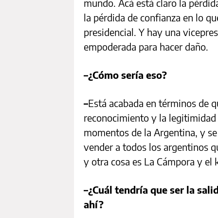
mundo. Acá está claro la pérdi
la pérdida de confianza en lo qu
presidencial. Y hay una vicepre
empoderada para hacer daño.
–¿Cómo sería eso?
–
Está acabada en términos de qu
reconocimiento y la legitimidad
momentos de la Argentina, y s
vender a todos los argentinos q
y otra cosa es La Cámpora y el 
–¿Cuál tendría que ser la salid
ahí?