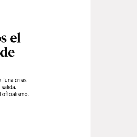
s el
 de
 “una crisis
salida.
 oficialismo.