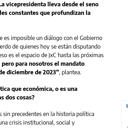
La vicepresidenta lleva desde el seno
ales constantes que profundizan la
e es imposible un diálogo con el Gobierno
uerdo de quienes hoy se están disputando
eso es el espacio de JxC hasta las próximas
, pero para nosotros el mandato
 de diciembre de 2023”
, plantea.
ítica que económica, o es una
as dos cosas?
sin precedentes en la historia política
a crisis institucional, social y