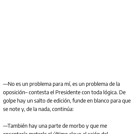
—No es un problema para mí, es un problema de la
oposición– contesta el Presidente con toda lógica. De
golpe hay un salto de edición, funde en blanco para que
se note y, de la nada, continúa:
—También hay una parte de morbo y que me
encantaría meterle el último clavo al cajón del