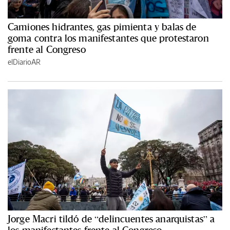
Camiones hidrantes, gas pimienta y balas de
goma contra los manifestantes que protestaron
frente al Congreso
elDiarioAR
Jorge Macri tildó de “delincuentes anarquistas” a
los manifestantes frente al Congreso