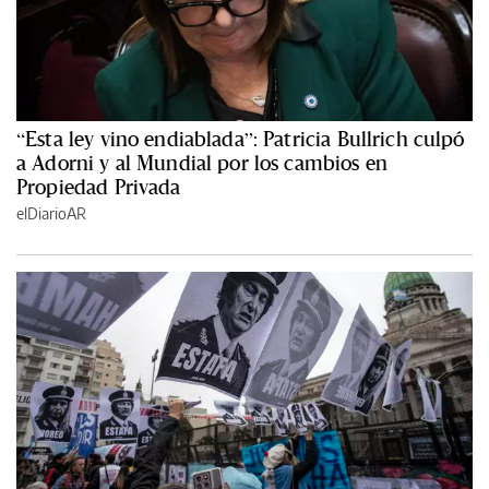
“Esta ley vino endiablada”: Patricia Bullrich culpó
a Adorni y al Mundial por los cambios en
Propiedad Privada
elDiarioAR