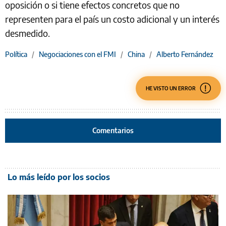
oposición o si tiene efectos concretos que no
representen para el país un costo adicional y un interés
desmedido.
Política
/
Negociaciones con el FMI
/
China
/
Alberto Fernández
HE VISTO UN ERROR
Comentarios
Lo más leído por los socios