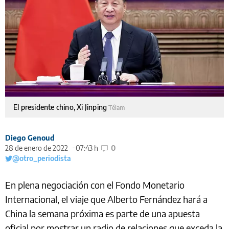
El presidente chino, Xi Jinping
Télam
Diego Genoud
28 de enero de 2022
07:43 h
0
@otro_periodista
En plena negociación con el Fondo Monetario
Internacional, el viaje que Alberto Fernández hará a
China la semana próxima es parte de una apuesta
oficial por mostrar un radio de relaciones que exceda la