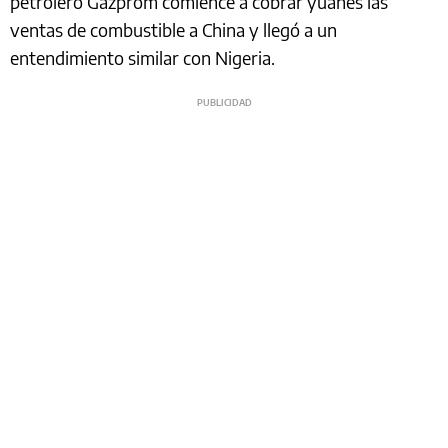
petrolero Gazprom comience a cobrar yuanes las
ventas de combustible a China y llegó a un
entendimiento similar con Nigeria.