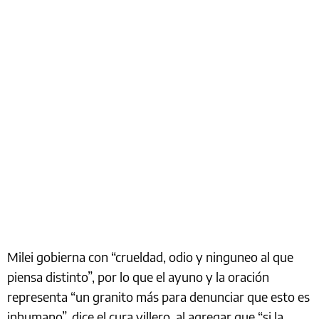
Milei gobierna con “crueldad, odio y ninguneo al que
piensa distinto”, por lo que el ayuno y la oración
representa “un granito más para denunciar que esto es
inhumano”, dice el cura villero, al agregar que “si la