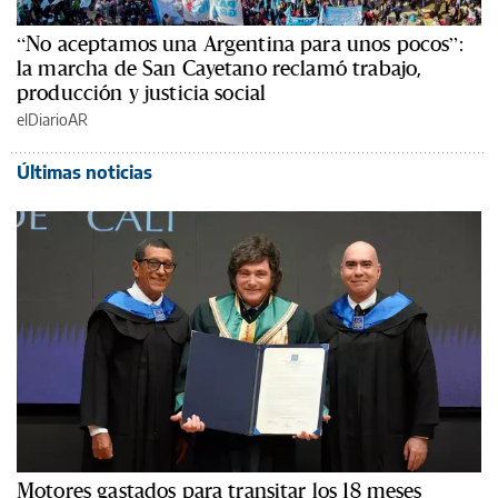
“No aceptamos una Argentina para unos pocos”:
la marcha de San Cayetano reclamó trabajo,
producción y justicia social
elDiarioAR
Últimas noticias
Motores gastados para transitar los 18 meses