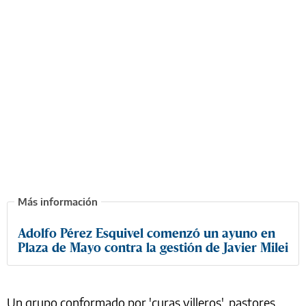
Adolfo Pérez Esquivel comenzó un ayuno en
Plaza de Mayo contra la gestión de Javier Milei
Un grupo conformado por 'curas villeros', pastores