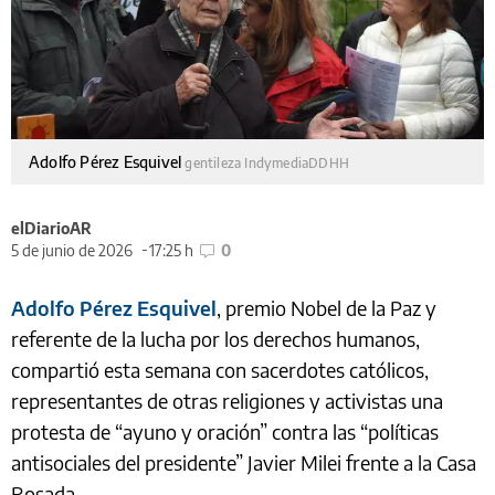
Adolfo Pérez Esquivel
gentileza IndymediaDDHH
elDiarioAR
5 de junio de 2026
17:25 h
0
Adolfo Pérez Esquivel
, premio Nobel de la Paz y
referente de la lucha por los derechos humanos,
compartió esta semana con sacerdotes católicos,
representantes de otras religiones y activistas una
protesta de “ayuno y oración” contra las “políticas
antisociales del presidente” Javier Milei frente a la Casa
Rosada.