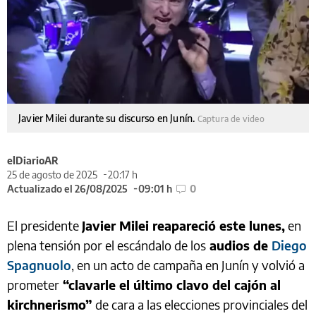
Javier Milei durante su discurso en Junín.
Captura de video
elDiarioAR
25 de agosto de 2025
20:17 h
Actualizado el 26/08/2025
09:01 h
0
El presidente
Javier Milei reapareció este lunes,
en
plena tensión por el escándalo de los
audios de
Diego
Spagnuolo
, en un acto de campaña en Junín y volvió a
prometer
“clavarle el último clavo del cajón al
kirchnerismo”
de cara a las elecciones provinciales del