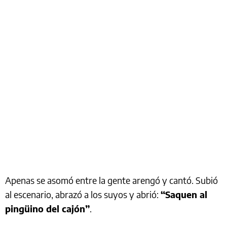
Apenas se asomó entre la gente arengó y cantó. Subió
al escenario, abrazó a los suyos y abrió:
“Saquen al
pingüino del cajón”
.