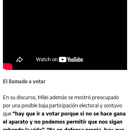
El llamado a votar
En su discurso, Milei además se mostró preocupado
por una posible baja participación electoral y sostuvo
que
“hay que ir a votar porque si no se hace gana
el aparato y no podemos permitir que nos sigan
robando la vida”
.
“Es en defensa propia, hay que