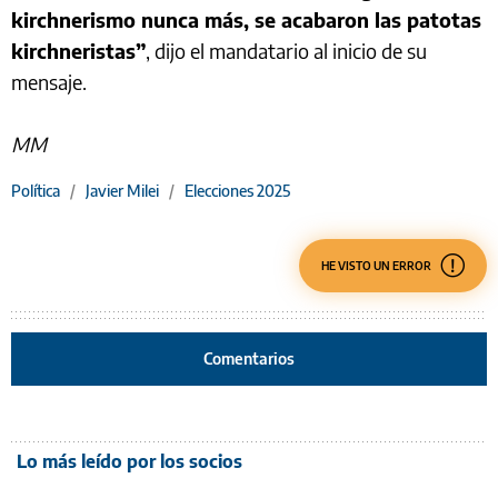
kirchnerismo nunca más, se acabaron las patotas
kirchneristas”
, dijo el mandatario al inicio de su
mensaje.
MM
Política
/
Javier Milei
/
Elecciones 2025
HE VISTO UN ERROR
Comentarios
Lo más leído por los socios