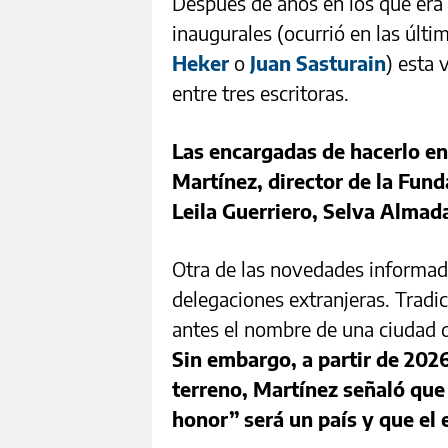
Después de años en los que era 
inaugurales (ocurrió en las últ
Heker
o
Juan Sasturain
) esta 
entre tres escritoras.
Las encargadas de hacerlo en
Martínez, director de la Funda
Leila Guerriero, Selva Almad
Otra de las novedades informada
delegaciones extranjeras. Tradi
antes el nombre de una ciudad d
Sin embargo, a partir de 2026
terreno, Martínez señaló que
honor” será un país y que el 