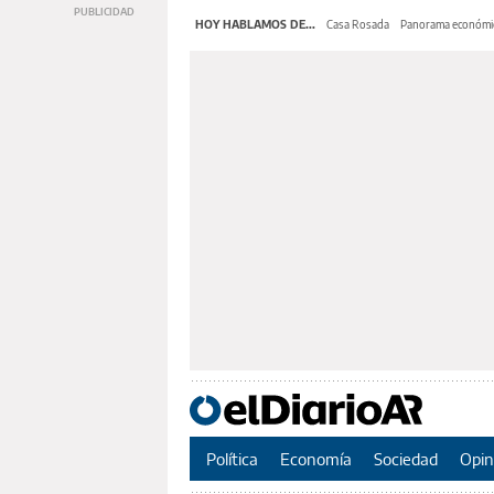
HOY HABLAMOS DE...
Casa Rosada
Panorama económi
Política
Economía
Sociedad
Opin