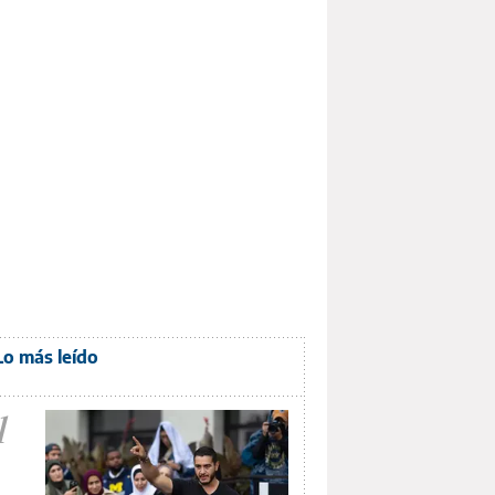
Lo más leído
1