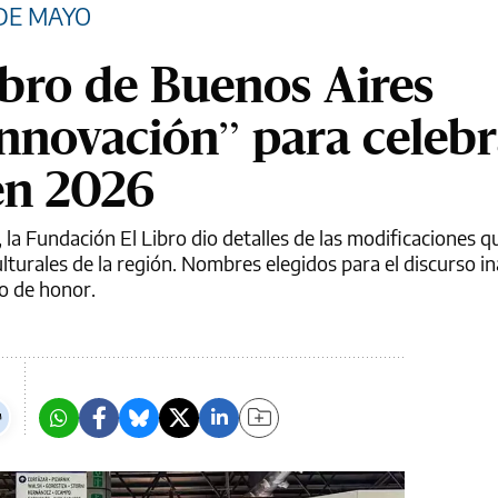
 DE MAYO
ibro de Buenos Aires
nnovación” para celebr
en 2026
, la Fundación El Libro dio detalles de las modificaciones 
turales de la región. Nombres elegidos para el discurso in
o de honor.