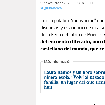
13 de octubre de 2025
13:35 h
0
@tinalarrea
Con la palabra “innovación” com
discursos y el anuncio de una s
de la Feria del Libro de Buenos 
del encuentro literario, uno 
castellana del mundo, que ce
Laura Ramos y un libro sobre
niñera espía: “Volví al pasad
familia, un lugar del que sie
huir”