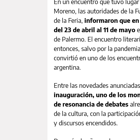
En un encuentro que tuvo lugar 
Moreno, las autoridades de la F
de la Feria,
informaron que en 
del 23 de abril al 11 de mayo
e
de Palermo. El encuentro litera
entonces, salvo por la pandemia
convirtió en uno de los encuent
argentina.
Entre las novedades anunciada
inauguración, uno de los mome
de resonancia de debates
alre
de la cultura, con la participaci
y discursos encendidos.