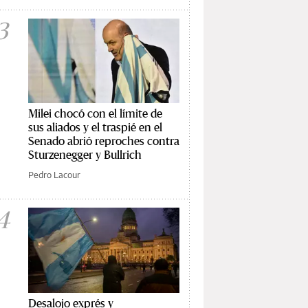
3
Milei chocó con el límite de
sus aliados y el traspié en el
Senado abrió reproches contra
Sturzenegger y Bullrich
Pedro Lacour
4
Desalojo exprés y