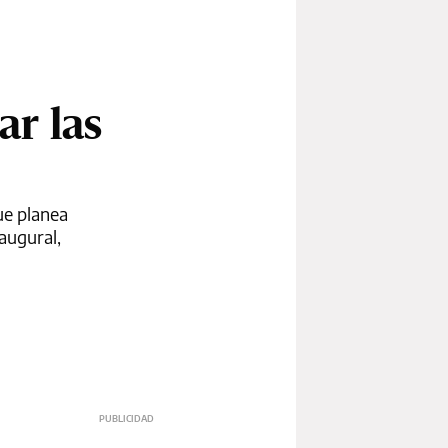
ar las
que planea
augural,