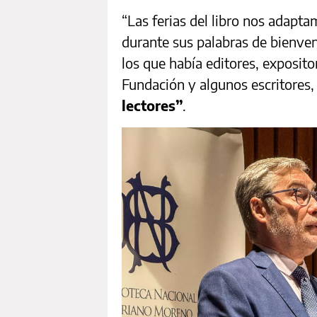
“Las ferias del libro nos adapt
durante sus palabras de bienven
los que había editores, exposito
Fundación y algunos escritores
lectores”
.