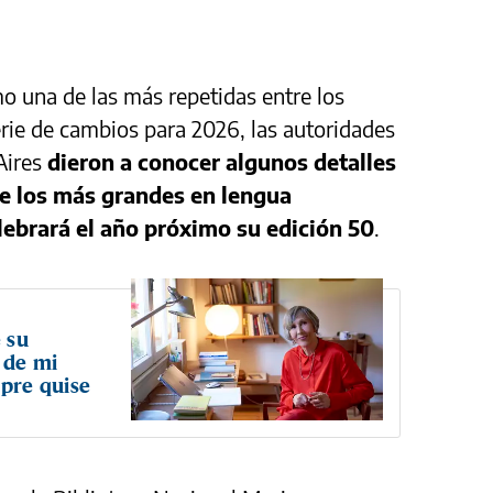
o una de las más repetidas entre los
erie de cambios para 2026, las autoridades
Aires
dieron a conocer algunos detalles
de los más grandes en lengua
lebrará el año próximo su edición 50
.
 su
o de mi
mpre quise