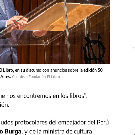
l Libro, en su discurso con anuncios sobre la edición 50
 Aires.
Gentileza Fundación El Libro
ne nos encontremos en los libros”,
ión.
aludos protocolares del embajador del Perú
o Burga
, y de la ministra de cultura