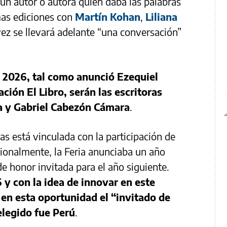
un autor o autora quien daba las palabras
imas ediciones con
Martín Kohan
,
Liliana
vez se llevará adelante “una conversación”
 2026, tal como anunció Ezequiel
ción El Libro, serán las escritoras
a y Gabriel Cabezón Cámara
.
s está vinculada con la participación de
cionalmente, la Feria anunciaba un año
e honor invitada para el año siguiente.
 y con la idea de innovar en este
 en esta oportunidad el “invitado de
elegido fue Perú
.