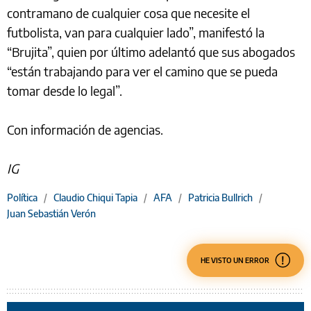
contramano de cualquier cosa que necesite el
futbolista, van para cualquier lado”, manifestó la
“Brujita”, quien por último adelantó que sus abogados
“están trabajando para ver el camino que se pueda
tomar desde lo legal”.
Con información de agencias.
IG
Política
/
Claudio Chiqui Tapia
/
AFA
/
Patricia Bullrich
/
Juan Sebastián Verón
HE VISTO UN ERROR