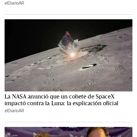
elDiarioAR
La NASA anunció que un cohete de SpaceX
impactó contra la Luna: la explicación oficial
elDiarioAR