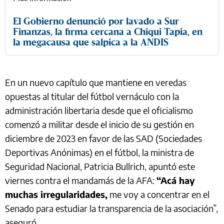
El Gobierno denunció por lavado a Sur
Finanzas, la firma cercana a Chiqui Tapia, en
la megacausa que salpica a la ANDIS
En un nuevo capítulo que mantiene en veredas
opuestas al titular del fútbol vernáculo con la
administración libertaria desde que el oficialismo
comenzó a militar desde el inicio de su gestión en
diciembre de 2023 en favor de las SAD (Sociedades
Deportivas Anónimas) en el fútbol, la ministra de
Seguridad Nacional, Patricia Bullrich, apuntó este
viernes contra el mandamás de la AFA:
“Acá hay
muchas irregularidades,
me voy a concentrar en el
Senado para estudiar la transparencia de la asociación”,
aseguró.