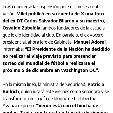
Tras conocerse la suspensión por seis meses contra
Verón,
Milei publicó en su cuenta de X una foto
del ex DT Carlos Salvador Bilardo y su maestro,
Osvaldo Zubeldía,
ambos fundadores de la escuela
que le dio identidad al club. En paralelo, el ex vocero
presidencial, ahora jefe de Gabinete,
Manuel Adorni
,
informaba:
“El Presidente de la Nación ha decidido
no realizar el viaje previsto para presenciar
sorteo del mundial de fútbol a realizarse el
próximo 5 de diciembre en Washington DC”.
En la misma línea, la ministra de Seguridad,
Patricia
Bullrich
, quien jurará este viernes como senadora y se
transformará en la jefa de bloque de La Libertad
Avanza expresó:
“Verón está con el hincha de
verdad. Tapia, con la casta y la mafia de siempre.