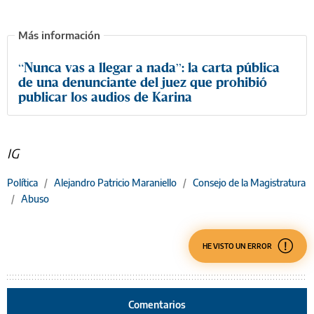
“Nunca vas a llegar a nada”: la carta pública
de una denunciante del juez que prohibió
publicar los audios de Karina
IG
Política
/
Alejandro Patricio Maraniello
/
Consejo de la Magistratura
/
Abuso
HE VISTO UN ERROR
Comentarios