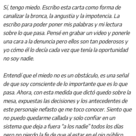
Sí, tengo miedo. Escribo esta carta como forma de
canalizar la bronca, la angustia y la impotencia. La
escribo para poder poner mis palabras y mi lectura
sobre lo que pasa. Pensé en grabar un video y ponerle
una cara a la denuncia pero ellos son tan poderosos y
yo cómo él lo decía cada vez que tenía la oportunidad
no soy nadie.
Entendí que el miedo no es un obstáculo, es una señal
de que soy consciente de lo importante que es lo que
pasa. Ahora, con esta medida que dictó quedo sobre la
mesa, expuestas las decisiones y los antecedentes de
este personaje nefasto qe me toco conocer. Siento que
no puedo quedarme callada y solo confiar en un
sistema que deja a fuera “a los nadie” todos los días
pero no pierdo la fe de que al estar en el ojo público