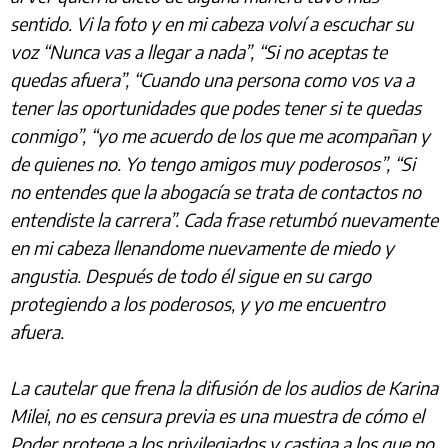
sentido. Vi la foto y en mi cabeza volví a escuchar su
voz “Nunca vas a llegar a nada”, “Si no aceptas te
quedas afuera”, “Cuando una persona como vos va a
tener las oportunidades que podes tener si te quedas
conmigo”, “yo me acuerdo de los que me acompañan y
de quienes no. Yo tengo amigos muy poderosos”, “Si
no entendes que la abogacía se trata de contactos no
entendiste la carrera”. Cada frase retumbó nuevamente
en mi cabeza llenandome nuevamente de miedo y
angustia. Después de todo él sigue en su cargo
protegiendo a los poderosos, y yo me encuentro
afuera.
La cautelar que frena la difusión de los audios de Karina
Milei, no es censura previa es una muestra de cómo el
Poder protege a los privilegiados y castiga a los que no