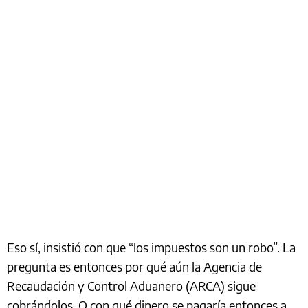
Eso sí, insistió con que “los impuestos son un robo”. La
pregunta es entonces por qué aún la Agencia de
Recaudación y Control Aduanero (ARCA) sigue
cobrándolos. O con qué dinero se pagaría entonces a