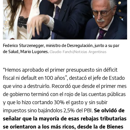
Federico Sturzenegger, ministro de Desregulación, junto a su par
de Salud, Mario Lugones.
Claudio Fanchi/Noticias Argentinas
“Hemos aprobado el primer presupuesto sin déficit
fiscal ni default en 100 años”, destacó el jefe de Estado
que vino a destruirlo. Recordó que desde el primer mes
de gobierno terminó con el rojo de las cuentas públicas
y que lo hizo cortando 30% el gasto y sin subir
impuestos sino bajándolos 2,5% del PBI.
Se olvidó de
señalar que la mayoría de esas rebajas tributarias
se orientaron a los más ricos, desde la de Bienes