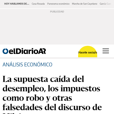
HOY HABLAMOS DE...
Casa Rosada
Panorama económico
Marcha de San Cayetano
García Cuerva
Hacete socia/o
ANÁLISIS ECONÓMICO
La supuesta caída del
desempleo, los impuestos
como robo y otras
falsedades del discurso de