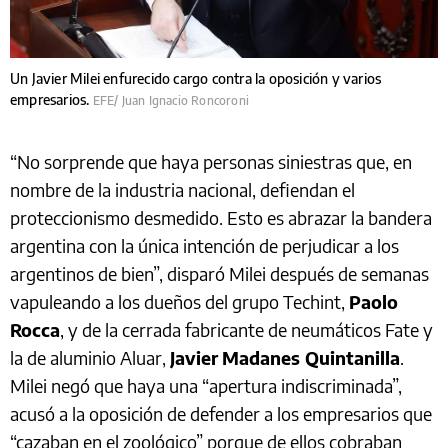
Un Javier Milei enfurecido cargo contra la oposición y varios
empresarios.
EFE/ Juan Ignacio Roncoroni
“No sorprende que haya personas siniestras que, en
nombre de la industria nacional, defiendan el
proteccionismo desmedido. Esto es abrazar la bandera
argentina con la única intención de perjudicar a los
argentinos de bien”, disparó Milei después de semanas
vapuleando a los dueños del grupo Techint,
Paolo
Rocca
, y de la cerrada fabricante de neumáticos Fate y
la de aluminio Aluar,
Javier
Madanes Quintanilla
.
Milei negó que haya una “apertura indiscriminada”,
acusó a la oposición de defender a los empresarios que
“cazaban en el zoológico” porque de ellos cobraban