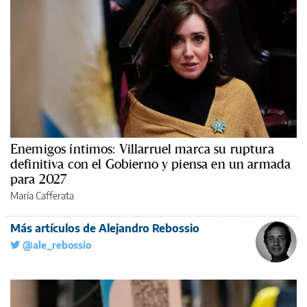
Enemigos íntimos: Villarruel marca su ruptura
definitiva con el Gobierno y piensa en un armada
para 2027
María Cafferata
Más artículos de Alejandro Rebossio
@ale_rebossio