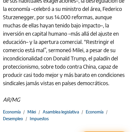
de sus habituales exageraciones–, la desregulación de
la economía –celebró a su ministro del área, Federico
Sturzenegger, por sus 14.000 reformas, aunque
muchas de ellas hayan tenido bajo impacto–, la
inversión en capital humano –más allá del ajuste en
educación– y la apertura comercial. “Restringir el
comercio está mal”, sermoneó Milei, a pesar de su
incondicionalidad con Donald Trump, el paladín del
proteccionismo, sobre todo contra China, capaz de
producir casi todo mejor y más barato en condiciones
sindicales jamás vistas en países democráticos.
AR/MG
Economía
/
Milei
/
Asamblea legislativa
/
Economía
/
Desempleo
/
Impuestos