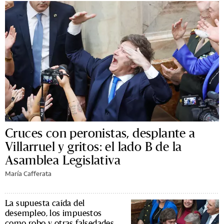
Cruces con peronistas, desplante a
Villarruel y gritos: el lado B de la
Asamblea Legislativa
María Cafferata
La supuesta caída del
desempleo, los impuestos
como robo y otras falsedades