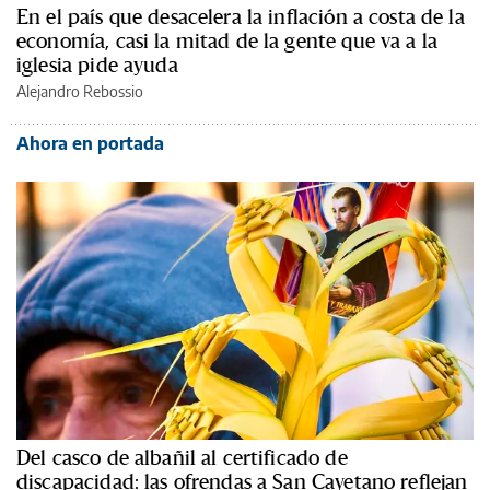
En el país que desacelera la inflación a costa de la
economía, casi la mitad de la gente que va a la
iglesia pide ayuda
Alejandro Rebossio
Ahora en portada
Del casco de albañil al certificado de
discapacidad: las ofrendas a San Cayetano reflejan