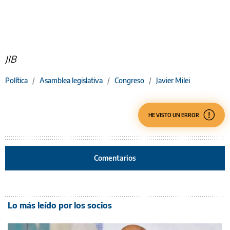
JIB
Política
/
Asamblea legislativa
/
Congreso
/
Javier Milei
HE VISTO UN ERROR
Comentarios
Lo más leído por los socios