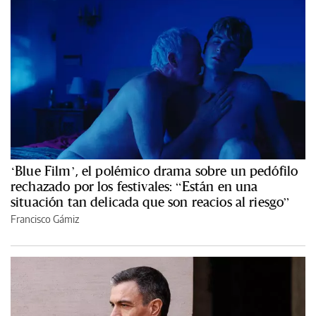
‘Blue Film’, el polémico drama sobre un pedófilo
rechazado por los festivales: “Están en una
situación tan delicada que son reacios al riesgo”
Francisco Gámiz