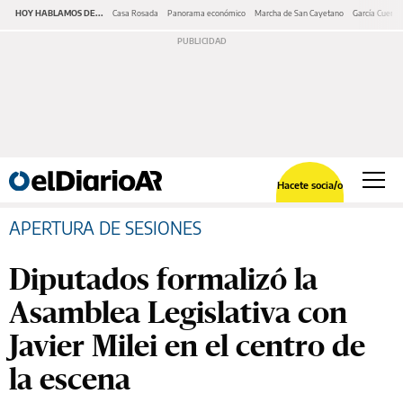
HOY HABLAMOS DE...
Casa Rosada
Panorama económico
Marcha de San Cayetano
García Cuerva
Hacete socia/o
APERTURA DE SESIONES
Diputados formalizó la
Asamblea Legislativa con
Javier Milei en el centro de
la escena