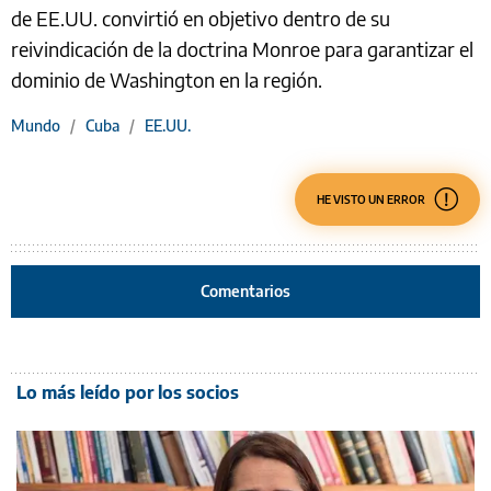
de EE.UU. convirtió en objetivo dentro de su
reivindicación de la doctrina Monroe para garantizar el
dominio de Washington en la región.
Mundo
/
Cuba
/
EE.UU.
HE VISTO UN ERROR
Comentarios
Lo más leído por los socios