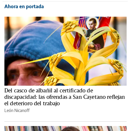
Ahora en portada
Del casco de albañil al certificado de
discapacidad: las ofrendas a San Cayetano reflejan
el deterioro del trabajo
León Nicanoff