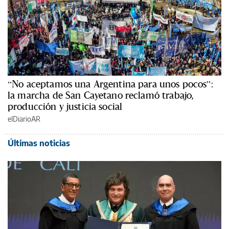
“No aceptamos una Argentina para unos pocos”:
la marcha de San Cayetano reclamó trabajo,
producción y justicia social
elDiarioAR
Últimas noticias