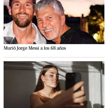
Murió Jorge Messi a los 68 años