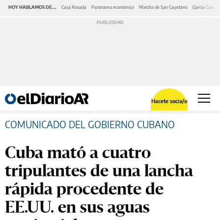
HOY HABLAMOS DE...
Casa Rosada
Panorama económico
Marcha de San Cayetano
García Cuerva
Hacete socia/o
COMUNICADO DEL GOBIERNO CUBANO
Cuba mató a cuatro
tripulantes de una lancha
rápida procedente de
EE.UU. en sus aguas