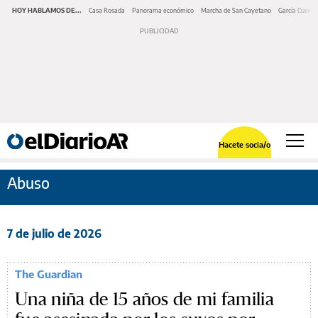
HOY HABLAMOS DE...
Casa Rosada
Panorama económico
Marcha de San Cayetano
García Cuerva
Hacete socia/o
Abuso
7 de julio de 2026
The Guardian
Una niña de 15 años de mi familia