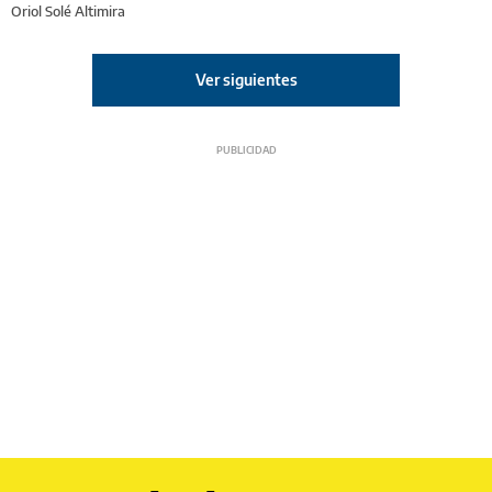
Oriol Solé Altimira
Ver siguientes