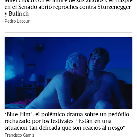
en el Senado abrió reproches contra Sturzenegger
y Bullrich
Pedro Lacour
‘Blue Film’, el polémico drama sobre un pedófilo
rechazado por los festivales: “Están en una
situación tan delicada que son reacios al riesgo”
Francisco Gámiz