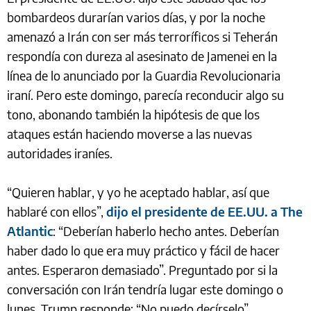
bombardeos durarían varios días, y por la noche
amenazó a Irán con ser más terroríficos si Teherán
respondía con dureza al asesinato de Jamenei en la
línea de lo anunciado por la Guardia Revolucionaria
iraní. Pero este domingo, parecía reconducir algo su
tono, abonando también la hipótesis de que los
ataques están haciendo moverse a las nuevas
autoridades iraníes.
“Quieren hablar, y yo he aceptado hablar, así que
hablaré con ellos”,
dijo el presidente de EE.UU. a The
Atlantic
: “Deberían haberlo hecho antes. Deberían
haber dado lo que era muy práctico y fácil de hacer
antes. Esperaron demasiado”. Preguntado por si la
conversación con Irán tendría lugar este domingo o
lunes, Trump responde: “No puedo decírselo”.