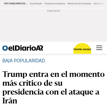
HOY HABLAMOS DE...
Casa Rosada
Panorama económico
Marcha de San Cayetano
García Cuerva
Hacete socia/o
BAJA POPULARIDAD
Trump entra en el momento
más crítico de su
presidencia con el ataque a
Irán