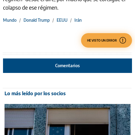
colapso de ese régimen.
Mundo
/
Donald Trump
/
EEUU
/
Irán
HE VISTO UN ERROR
Comentarios
Lo más leído por los socios