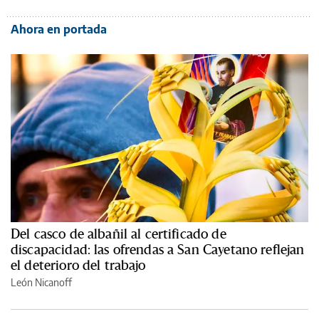
Ahora en portada
Del casco de albañil al certificado de
discapacidad: las ofrendas a San Cayetano reflejan
el deterioro del trabajo
León Nicanoff