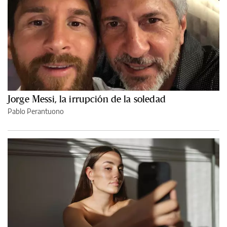
Jorge Messi, la irrupción de la soledad
Pablo Perantuono