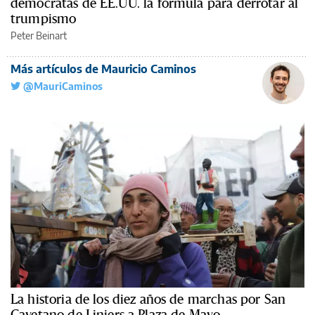
demócratas de EE.UU. la fórmula para derrotar al
trumpismo
Peter Beinart
Más artículos de Mauricio Caminos
@MauriCaminos
La historia de los diez años de marchas por San
Cayetano de Liniers a Plaza de Mayo