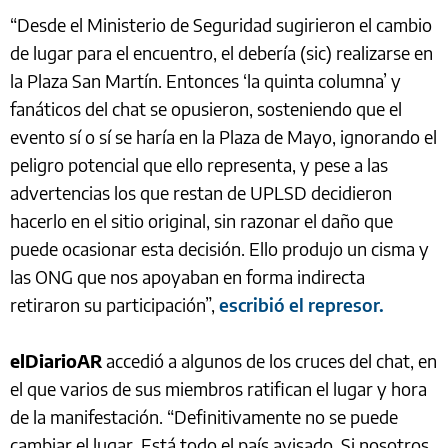
“Desde el Ministerio de Seguridad sugirieron el cambio
de lugar para el encuentro, el debería (sic) realizarse en
la Plaza San Martín. Entonces ‘la quinta columna’ y
fanáticos del chat se opusieron, sosteniendo que el
evento sí o sí se haría en la Plaza de Mayo, ignorando el
peligro potencial que ello representa, y pese a las
advertencias los que restan de UPLSD decidieron
hacerlo en el sitio original, sin razonar el daño que
puede ocasionar esta decisión. Ello produjo un cisma y
las ONG que nos apoyaban en forma indirecta
retiraron su participación”,
escribió el represor.
elDiarioAR
accedió a algunos de los cruces del chat, en
el que varios de sus miembros ratifican el lugar y hora
de la manifestación. “Definitivamente no se puede
cambiar el lugar. Está todo el país avisado. Si nosotros