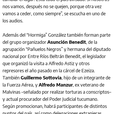
nos vamos, después no se quejen, porque otra vez
vamos a ceder, como siempre”, se escucha en uno de
los audios.
Además del “Hormiga” González también forman parte
del grupo organizador
Asunción Benedit
, de la
agrupación “Pañuelos Negros” y hermana del diputado
nacional por Entre Ríos Beltrán Benedit, el legislador
que organizó la visita a Alfredo Astiz y otros
represores el año pasado en la cárcel de Ezeiza.
También
Guillermo Sottovia
, hijo de un integrante de
la Fuerza Aérea, y
Alfredo Manzur
, ex veterano de
Malvinas –señalado por realizar torturas a conscriptos–
y actual procurador del Poder Judicial tucumano.
Según promocionan, habrá participantes de distintos
puntos del país, así como delegaciones extranjeras.