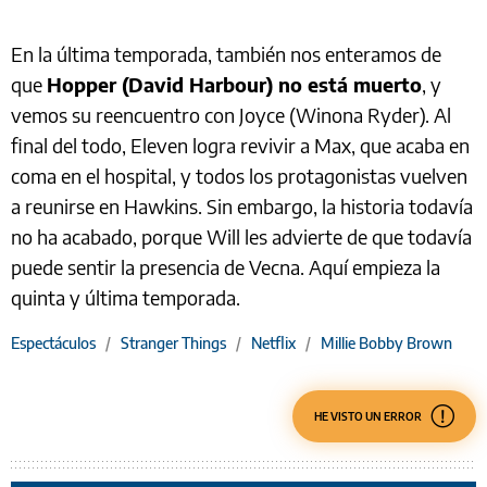
En la última temporada, también nos enteramos de
que
Hopper (David Harbour) no está muerto
, y
vemos su reencuentro con Joyce (Winona Ryder). Al
final del todo, Eleven logra revivir a Max, que acaba en
coma en el hospital, y todos los protagonistas vuelven
a reunirse en Hawkins. Sin embargo, la historia todavía
no ha acabado, porque Will les advierte de que todavía
puede sentir la presencia de Vecna. Aquí empieza la
quinta y última temporada.
Espectáculos
/
Stranger Things
/
Netflix
/
Millie Bobby Brown
HE VISTO UN ERROR