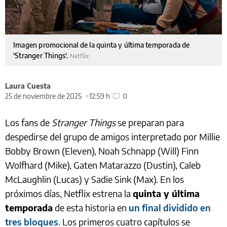
Imagen promocional de la quinta y última temporada de
'Stranger Things'.
Netflix
Laura Cuesta
25 de noviembre de 2025
12:59 h
0
Los fans de
Stranger Things
se preparan para
despedirse del grupo de amigos interpretado por Millie
Bobby Brown (Eleven), Noah Schnapp (Will) Finn
Wolfhard (Mike), Gaten Matarazzo (Dustin), Caleb
McLaughlin (Lucas) y Sadie Sink (Max). En los
próximos días, Netflix estrena la
quinta y última
temporada
de esta historia en
un final dividido en
tres bloques
. Los primeros cuatro capítulos se