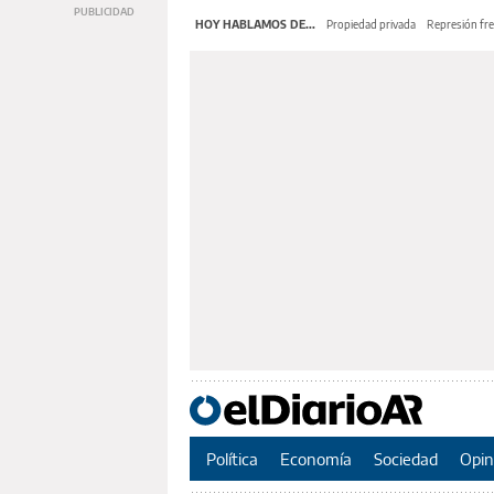
HOY HABLAMOS DE...
Propiedad privada
Represión fre
Política
Economía
Sociedad
Opin