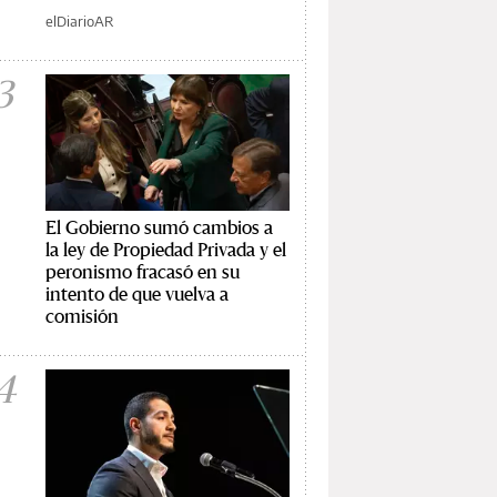
elDiarioAR
3
El Gobierno sumó cambios a
la ley de Propiedad Privada y el
peronismo fracasó en su
intento de que vuelva a
comisión
4