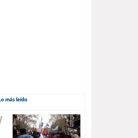
Lo más leído
1