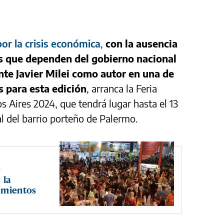
or la crisis económica
,
con la ausencia
es que dependen del gobierno nacional
ente Javier Milei como autor en una de
 para esta edición
, arranca la Feria
s Aires 2024, que tendrá lugar hasta el 13
l del barrio porteño de Palermo.
e
 la
amientos