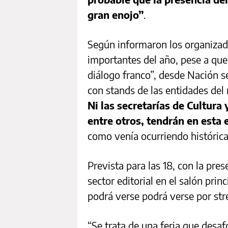
gran enojo”
.
Según informaron los organizado
importantes del año, pese a que
diálogo franco”, desde Nación s
con stands de las entidades del
Ni las secretarías de Cultura 
entre otros, tendrán en esta 
como venía ocurriendo históric
Prevista para las 18, con la pre
sector editorial en el salón prin
podrá verse podrá verse por str
“Se trata de una feria que desa