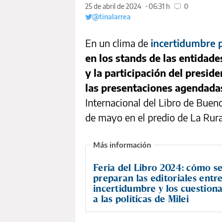
25 de abril de 2024
06:31 h
0
@tinalarrea
En un clima de
incertidumbre p
en los stands de las entidad
y la participación del presid
las presentaciones agendadas
Internacional del Libro de Bueno
de mayo en el predio de La Rura
Feria del Libro 2024: cómo s
preparan las editoriales entre
incertidumbre y los cuestion
a las políticas de Milei