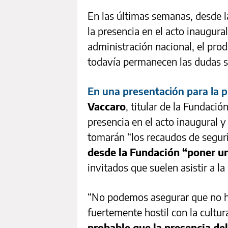
En las últimas semanas, desde 
la presencia en el acto inaugural
administración nacional, el prod
todavía permanecen las dudas so
En una presentación para la 
Vaccaro
, titular de la Fundació
presencia en el acto inaugural y
tomarán “los recaudos de seguri
desde la Fundación “poner un
invitados que suelen asistir a la
“No podemos asegurar que no h
fuertemente hostil con la cultu
probable que la presencia del