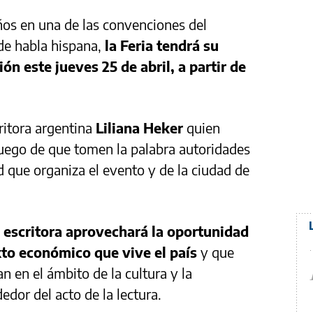
ños en una de las convenciones del
de habla hispana,
la Feria tendrá su
ón este jueves 25 de abril, a partir de
ritora argentina
Liliana Heker
quien
 luego de que tomen la palabra autoridades
d que organiza el evento y de la ciudad de
a escritora aprovechará la oportunidad
exto económico que vive el país
y que
n en el ámbito de la cultura y la
edor del acto de la lectura.