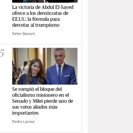
La victoria de Abdul El-Sayed
ofrece a los demócratas de
EE.UU. la fórmula para
derrotar al trumpismo
Peter Beinart
5
Se rompió el bloque del
oficialismo misionero en el
Senado y Milei pierde uno de
sus votos aliados más
importantes
Pedro Lacour