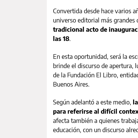
Convertida desde hace varios a
universo editorial más grandes 
tradicional acto de inauguraci
las 18
.
En esta oportunidad, será la esc
brinde el discurso de apertura,
de la Fundación El Libro, entida
Buenos Aires.
Según adelantó a este medio,
l
para referirse al difícil cont
afecta también a quienes trabaja
educación, con un discurso alred