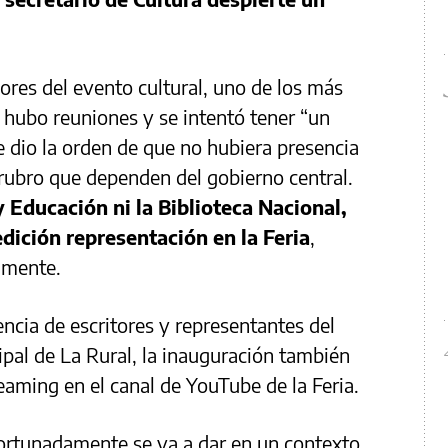
res del evento cultural, uno de los más
 hubo reuniones y se intentó tener “un
e dio la orden de que no hubiera presencia
 rubro que dependen del gobierno central.
y Educación ni la Biblioteca Nacional,
edición representación en la Feria
,
amente.
sencia de escritores y representantes del
cipal de La Rural, la inauguración también
eaming en el canal de YouTube de la Feria.
fortunadamente se va a dar en un contexto