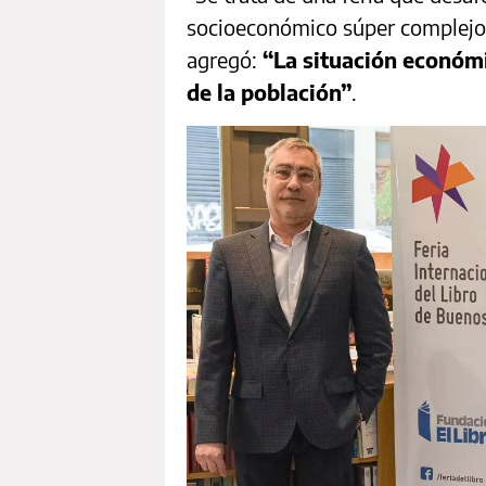
socioeconómico súper complejo”
agregó:
“La situación económi
de la población”
.