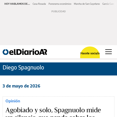
HOY HABLAMOS DE...
Casa Rosada
Panorama económico
Marcha de San Cayetano
García Cuerva
Hacete socia/o
Diego Spagnuolo
3 de mayo de 2026
Opinión
Agobiado y solo, Spagnuolo mide