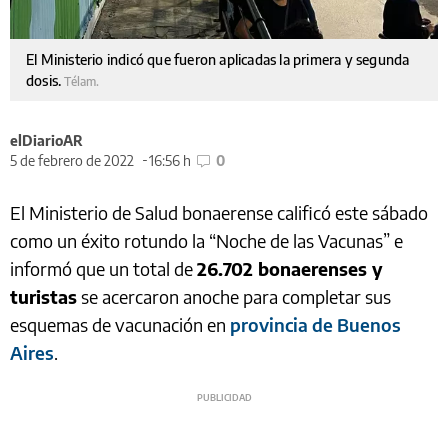
El Ministerio indicó que fueron aplicadas la primera y segunda
dosis.
Télam.
elDiarioAR
5 de febrero de 2022
16:56 h
0
El Ministerio de Salud bonaerense calificó este sábado
como un éxito rotundo la “Noche de las Vacunas” e
informó que un total de
26.702 bonaerenses y
turistas
se acercaron anoche para completar sus
esquemas de vacunación en
provincia de Buenos
Aires
.