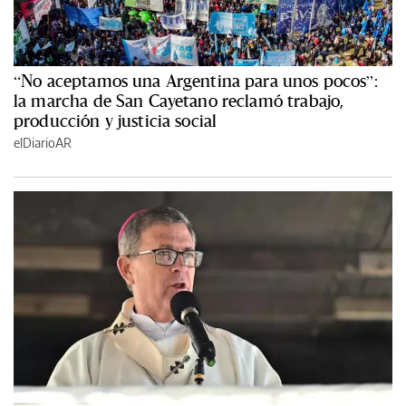
“No aceptamos una Argentina para unos pocos”:
la marcha de San Cayetano reclamó trabajo,
producción y justicia social
elDiarioAR