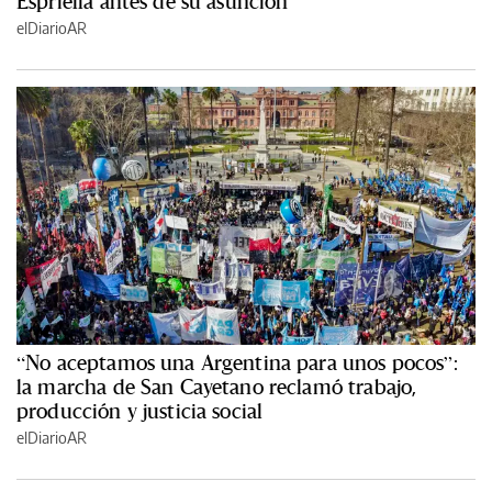
Espriella antes de su asunción
elDiarioAR
“No aceptamos una Argentina para unos pocos”:
la marcha de San Cayetano reclamó trabajo,
producción y justicia social
elDiarioAR