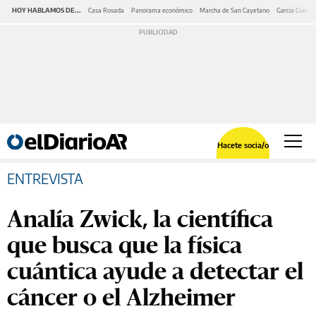
HOY HABLAMOS DE...
Casa Rosada
Panorama económico
Marcha de San Cayetano
García Cuerva
Hacete socia/o
ENTREVISTA
Analía Zwick, la científica
que busca que la física
cuántica ayude a detectar el
cáncer o el Alzheimer