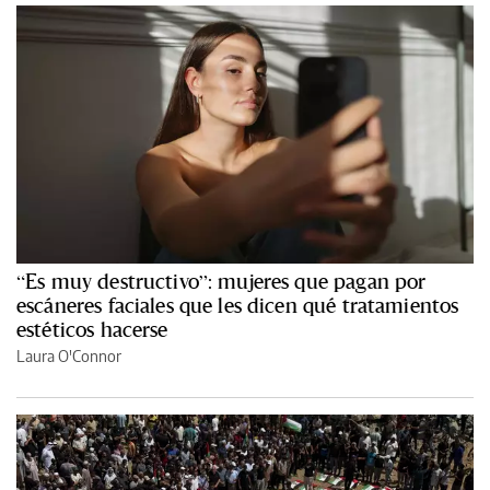
“Es muy destructivo”: mujeres que pagan por
escáneres faciales que les dicen qué tratamientos
estéticos hacerse
Laura O'Connor