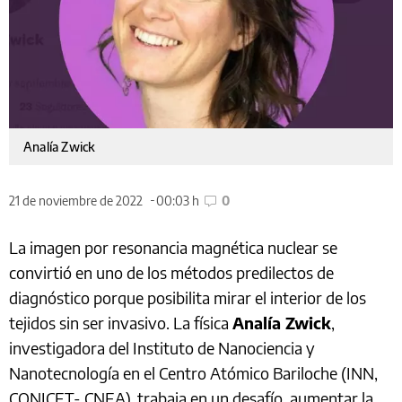
Analía Zwick
21 de noviembre de 2022
00:03 h
0
La imagen por resonancia magnética nuclear se
convirtió en uno de los métodos predilectos de
diagnóstico porque posibilita mirar el interior de los
tejidos sin ser invasivo. La física
Analía Zwick
,
investigadora del Instituto de Nanociencia y
Nanotecnología en el Centro Atómico Bariloche (INN,
CONICET- CNEA), trabaja en un desafío, aumentar la