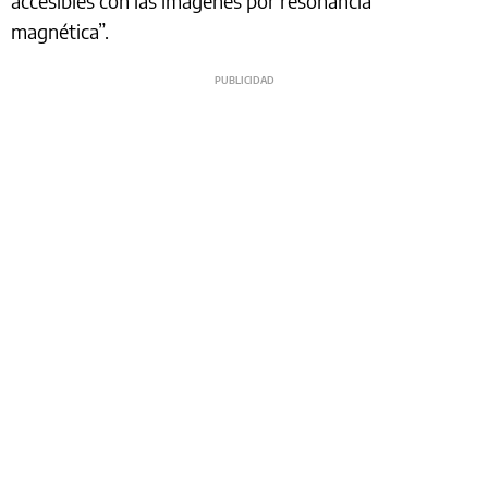
accesibles con las imágenes por resonancia
magnética”.