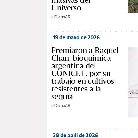
masivas del
Universo
elDiarioAR
19 de mayo de 2026
Premiaron a Raquel
Chan, bioquímica
argentina del
CONICET, por su
trabajo en cultivos
resistentes a la
sequía
elDiarioAR
28 de abril de 2026