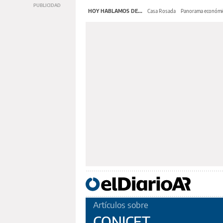
HOY HABLAMOS DE...
Casa Rosada
Panorama económi
Artículos sobre
CONICET