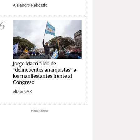
Alejandro Rebossio
6
Jorge Macri tildó de
“delincuentes anarquistas” a
los manifestantes frente al
Congreso
elDiarioAR