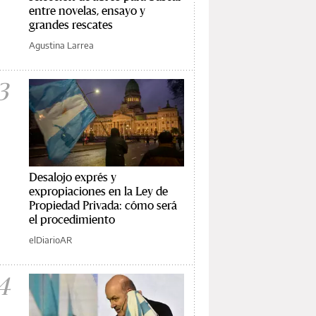
entre novelas, ensayo y
grandes rescates
Agustina Larrea
3
Desalojo exprés y
expropiaciones en la Ley de
Propiedad Privada: cómo será
el procedimiento
elDiarioAR
4