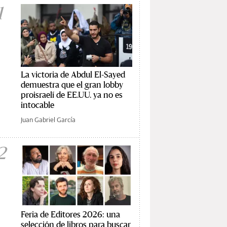
1
La victoria de Abdul El-Sayed
demuestra que el gran lobby
proisraelí de EE.UU. ya no es
intocable
Juan Gabriel García
2
Feria de Editores 2026: una
selección de libros para buscar