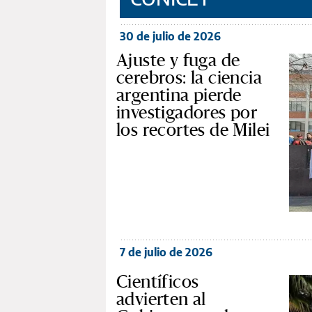
30 de julio de 2026
Ajuste y fuga de
cerebros: la ciencia
argentina pierde
investigadores por
los recortes de Milei
7 de julio de 2026
Científicos
advierten al