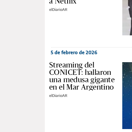
a Netflix
elDiarioAR
5 de febrero de 2026
Streaming del
CONICET: hallaron
una medusa gigante
en el Mar Argentino
elDiarioAR