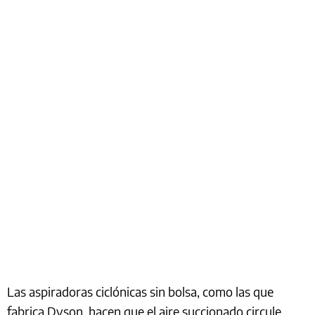
Las aspiradoras ciclónicas sin bolsa, como las que
fabrica Dyson, hacen que el aire succionado circule