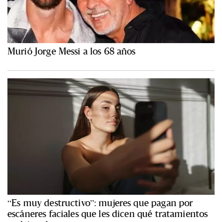
Murió Jorge Messi a los 68 años
“Es muy destructivo”: mujeres que pagan por
escáneres faciales que les dicen qué tratamientos