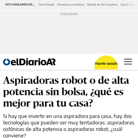
HOY HABLAMOS DE...
Casa Rosada
Panorama económico
Marcha de San Cayetano
García Cuerva
Hacete socia/o
Aspiradoras robot o de alta
potencia sin bolsa, ¿qué es
mejor para tu casa?
Si hay que invertir en una aspiradora para casa, hay dos
tecnologías que pueden ser muy tentadoras: aspiradoras
ciclónicas de alta potencia o aspiradoras robot, ¿cuál
conviene?