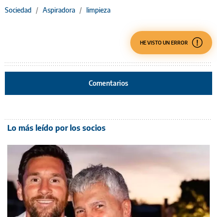
Sociedad
/
Aspiradora
/
limpieza
HE VISTO UN ERROR
Comentarios
Lo más leído por los socios