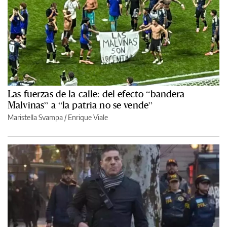
Las fuerzas de la calle: del efecto “bandera
Malvinas” a “la patria no se vende”
Maristella Svampa
/
Enrique Viale