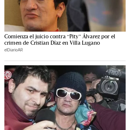
Comienza el juicio contra “Pity” Álvarez por el
crimen de Cristian Díaz en Villa Lugano
elDiarioAR