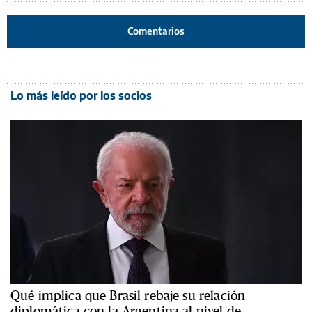
Comentarios
Lo más leído por los socios
Qué implica que Brasil rebaje su relación
diplomática con la Argentina al nivel de