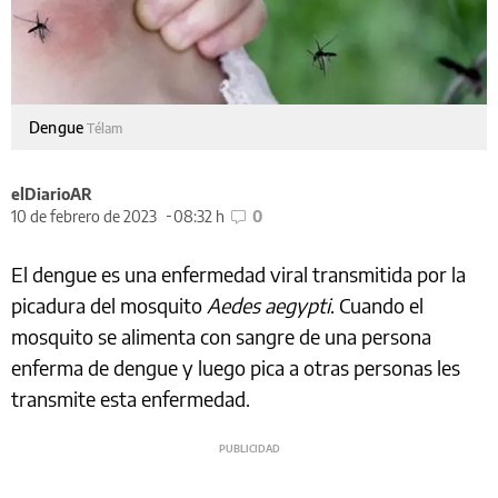
Dengue
Télam
elDiarioAR
10 de febrero de 2023
08:32 h
0
El dengue es una enfermedad viral transmitida por la
picadura del mosquito
Aedes aegypti
. Cuando el
mosquito se alimenta con sangre de una persona
enferma de dengue y luego pica a otras personas les
transmite esta enfermedad.