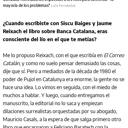
mayoría de los problemas"
Lola Fernández
¿Cuando escribiste con Siscu Baiges y Jaume
Reixach el libro sobre Banca Catalana, eras
consciente del lío en el que te metías?
Me lo propuso Reixach, con el que escribía en
El Correo
Catalán
, y como no suelo pensar demasiado las cosas,
dije que sí. Pero a mediados de la década de 1980 el
poder de Pujol en Catalunya era enorme, la gente no se
hace una idea. Lo vimos en seguida, con el miedo de
muchos a hablar. Y luego, cuando entregamos el
manuscrito, la editorial no lo saca y empiezan
dilaciones surrealistas orquestadas por su abogado,
Mauricio Casals, a la espera de que salga primero otro
libro que encargaron a Feliciano Baratech con la