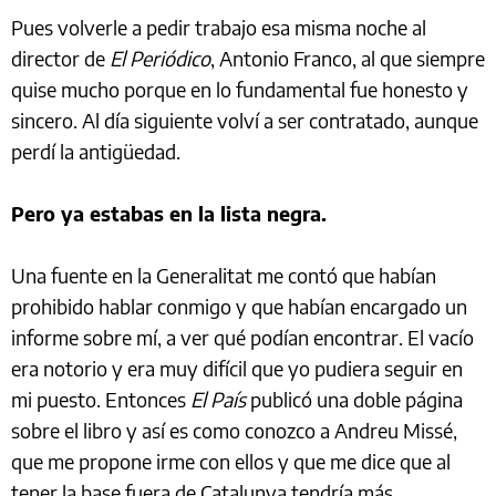
Pues volverle a pedir trabajo esa misma noche al
director de
El Periódico
, Antonio Franco, al que siempre
quise mucho porque en lo fundamental fue honesto y
sincero. Al día siguiente volví a ser contratado, aunque
perdí la antigüedad.
Pero ya estabas en la lista negra.
Una fuente en la Generalitat me contó que habían
prohibido hablar conmigo y que habían encargado un
informe sobre mí, a ver qué podían encontrar. El vacío
era notorio y era muy difícil que yo pudiera seguir en
mi puesto. Entonces
El País
publicó una doble página
sobre el libro y así es como conozco a Andreu Missé,
que me propone irme con ellos y que me dice que al
tener la base fuera de Catalunya tendría más