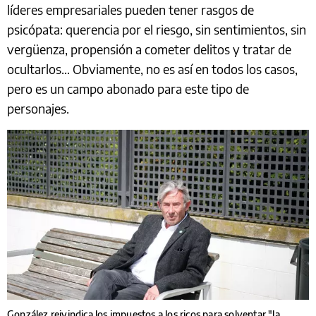
líderes empresariales pueden tener rasgos de
psicópata: querencia por el riesgo, sin sentimientos, sin
vergüenza, propensión a cometer delitos y tratar de
ocultarlos… Obviamente, no es así en todos los casos,
pero es un campo abonado para este tipo de
personajes.
González reivindica los impuestos a los ricos para solventar "la