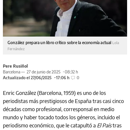
González prepara un libro crítico sobre la economía actual
Lola
Fernández
Pere Rusiñol
Barcelona —
27 de junio de 2025
08:32 h
Actualizado el 27/06/2025
17:06 h
0
Enric González (Barcelona, 1959) es uno de los
periodistas más prestigiosos de España tras casi cinco
décadas como profesional, corresponsal en medio
mundo y haber tocado todos los géneros, incluido el
periodismo económico, que le catapultó a
El País
tras