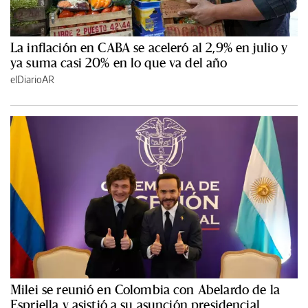
La inflación en CABA se aceleró al 2,9% en julio y
ya suma casi 20% en lo que va del año
elDiarioAR
Milei se reunió en Colombia con Abelardo de la
Espriella y asistió a su asunción presidencial