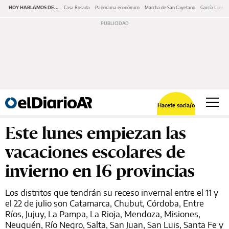
HOY HABLAMOS DE...
Casa Rosada
Panorama económico
Marcha de San Cayetano
García Cuerva
Hacete socia/o
Este lunes empiezan las
vacaciones escolares de
invierno en 16 provincias
Los distritos que tendrán su receso invernal entre el 11 y
el 22 de julio son Catamarca, Chubut, Córdoba, Entre
Ríos, Jujuy, La Pampa, La Rioja, Mendoza, Misiones,
Neuquén, Río Negro, Salta, San Juan, San Luis, Santa Fe y