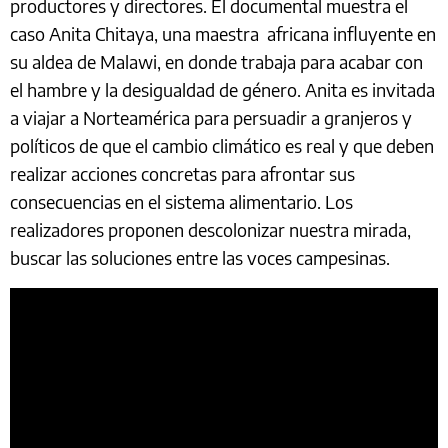
productores y directores. El documental muestra el
caso Anita Chitaya, una maestra africana influyente en
su aldea de Malawi, en donde trabaja para acabar con
el hambre y la desigualdad de género. Anita es invitada
a viajar a Norteamérica para persuadir a granjeros y
políticos de que el cambio climático es real y que deben
realizar acciones concretas para afrontar sus
consecuencias en el sistema alimentario. Los
realizadores proponen descolonizar nuestra mirada,
buscar las soluciones entre las voces campesinas.