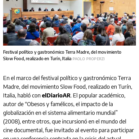
Festival político y gastronómico Terra Madre, del movimiento
Slow Food, realizado en Turín, Italia
PAOLO PROPERZI
En el marco del festival político y gastronómico Terra
Madre, del movimiento Slow Food, realizado en Turín,
Italia, habló con
elDiarioAR
. El popular académico,
autor de “Obesos y famélicos, el impacto de la
globalización en el sistema alimentario mundial”
(2008), entre otros, que incursionó en el mundo del
cine documental, fue invitado al evento para participar
en una conferencia centrada en la crisis del actual