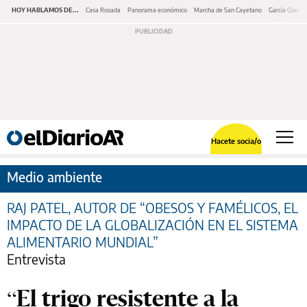
HOY HABLAMOS DE...
Casa Rosada
Panorama económico
Marcha de San Cayetano
García Cuerva
Hacete socia/o
Medio ambiente
RAJ PATEL, AUTOR DE “OBESOS Y FAMÉLICOS, EL
IMPACTO DE LA GLOBALIZACIÓN EN EL SISTEMA
ALIMENTARIO MUNDIAL”
Entrevista
“El trigo resistente a la