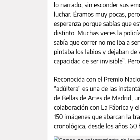
lo narrado, sin esconder sus em
luchar. Éramos muy pocas, pero
esperanza porque sabías que es
distinto. Muchas veces la policí
sabía que correr no me iba a se
pintaba los labios y dejaban de
capacidad de ser invisible”. Pero
Reconocida con el Premio Nacio
“adúltera” es una de las instan
de Bellas de Artes de Madrid, 
colaboración con La Fábrica y el
150 imágenes que abarcan la tr
cronológica, desde los años 60 