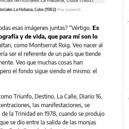
itoriales La Habana, Cuba (1982)
Pilar Aymerich
todas esas imágenes juntas? “Vértigo.
Es
grafía y de vida, que para mí son lo
altan, como Montserrat Roig. Veo nacer al
ía ser el referente de un país que tiende
lmente. Veo que muchas cosas han
 pero el fondo sigue siendo el mismo: el
mo Triunfo, Destino, La Calle, Diario 16,
centraciones, las manifestaciones, se
s de la Trinidad en 1978, cuando se produjo
ue se dio entre la salida de las monjas