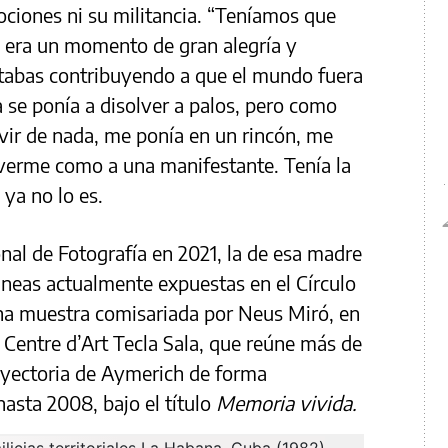
ociones ni su militancia. “Teníamos que
 era un momento de gran alegría y
tabas contribuyendo a que el mundo fuera
a se ponía a disolver a palos, pero como
rvir de nada, me ponía en un rincón, me
 verme como a una manifestante. Tenía la
 ya no lo es.
nal de Fotografía en 2021
, la de esa madre
táneas actualmente expuestas en el Círculo
una muestra comisariada por Neus Miró, en
 Centre d’Art Tecla Sala, que reúne más de
ayectoria de Aymerich de forma
hasta 2008, bajo el título
Memoria vivida.