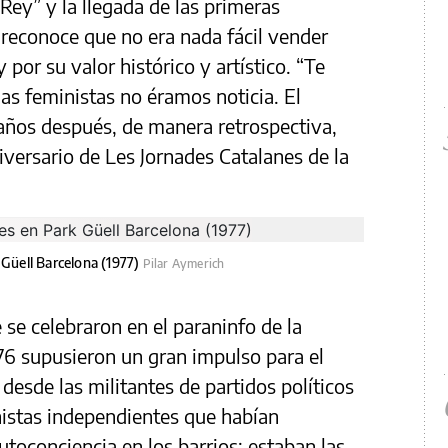
Rey” y la llegada de las primeras
 reconoce que no era nada fácil vender
por su valor histórico y artístico. “Te
s feministas no éramos noticia. El
años después, de manera retrospectiva,
versario de Les Jornades Catalanes de la
 Güell Barcelona (1977)
Pilar Aymerich
 se celebraron en el paraninfo de la
76 supusieron un gran impulso para el
desde las militantes de partidos políticos
nistas independientes que habían
oconciencia en los barrios; estaban las