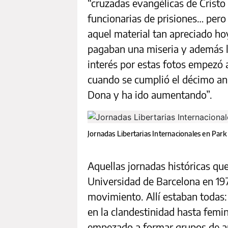
“cruzadas evangélicas de Cristo 
funcionarias de prisiones… pero
aquel material tan apreciado hoy 
pagaban una miseria y además la
interés por estas fotos empezó 
cuando se cumplió el décimo ani
Dona y ha ido aumentando”.
Jornadas Libertarias Internacionales en Park
Aquellas jornadas históricas que
Universidad de Barcelona en 19
movimiento. Allí estaban todas: 
en la clandestinidad hasta femi
empezado a formar grupos de aut