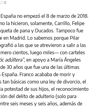
0
 España no empezó el 8 de marzo de 2018.
o la hicieron, solamente, Carrillo, Felipe
haqueta de pana y Ducados. Tampoco fue
e en Madrid. Lo sabemos porque Pilar
rafió a las que se atrevieron a salir a las
imero cientos, luego miles
―
con carteles
óc adúltera”
, en apoyo a María Ángeles
e 30 años que fue una de las últimas
n España. Franco acababa de morir y
s tan básicas como una ley de divorcio, el
ria potestad de sus hijos, el reconocimiento
ción del delito de adulterio (solo para
entre seis meses y seis años, además de