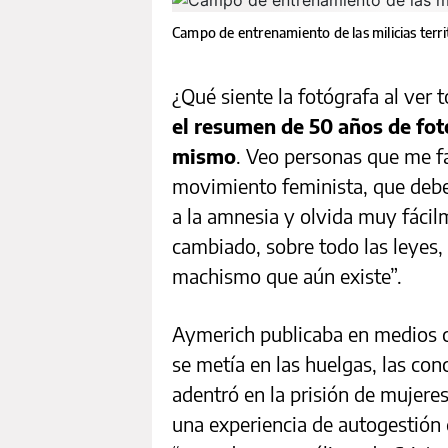
Campo de entrenamiento de las milicias terr
¿Qué siente la fotógrafa al ver 
el resumen de 50 años de foto
mismo
. Veo personas que me f
movimiento feminista, que deber
a la amnesia y olvida muy fáci
cambiado, sobre todo las leyes,
machismo que aún existe”.
Aymerich publicaba en medios co
se metía en las huelgas, las con
adentró en la prisión de mujere
una experiencia de autogestión q