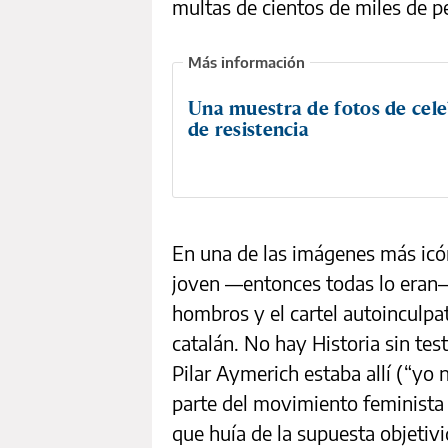
multas de cientos de miles de p
Una muestra de fotos de cele
de resistencia
En una de las imágenes más icó
joven
―
entonces todas lo eran
hombros y el cartel autoinculpat
catalán. No hay Historia sin tes
Pilar Aymerich estaba allí (“yo
parte del movimiento feminista 
que huía de la supuesta objetiv