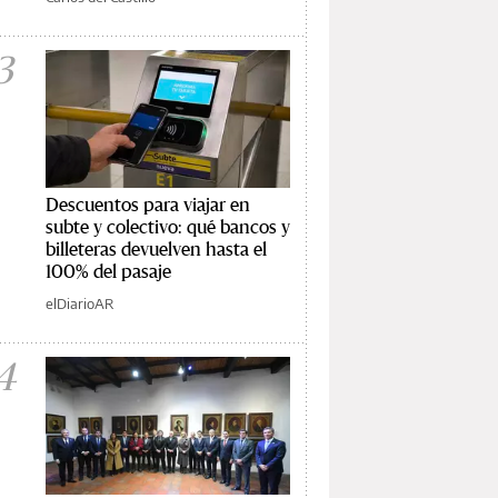
3
Descuentos para viajar en
subte y colectivo: qué bancos y
billeteras devuelven hasta el
100% del pasaje
elDiarioAR
4