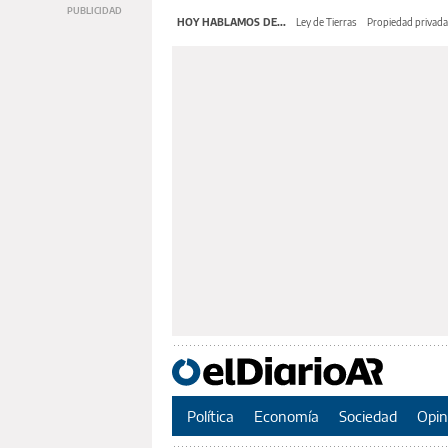
HOY HABLAMOS DE...
Ley de Tierras
Propiedad privada
Política
Economía
Sociedad
Opin