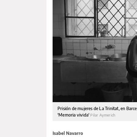
Prisión de mujeres de La Trinitat, en Barc
'Memoria vivida'
Pilar Aymerich
Isabel Navarro