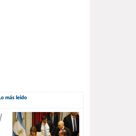
Lo más leído
1