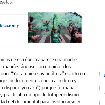
esetas.
bración y
nicas de esa época aparece una madre
―
manifestándose con un niño a los
orio: “Yo también soy adúltera” escrito en
tigos ni documentos que la acrediten y
 no disparo, yo cazo”) porque formaba
y practicaba un tipo de fotoperiodismo
idad del documental para involucrarse en