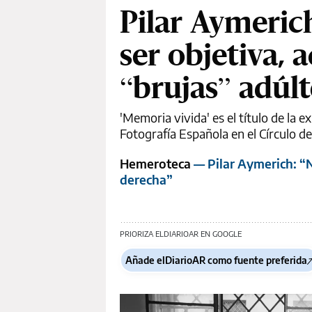
Pilar Aymerich
ser objetiva,
“brujas” adúlt
'Memoria vivida' es el título de la 
Fotografía Española en el Círculo de
Hemeroteca
— Pilar Aymerich: “N
derecha”
PRIORIZA ELDIARIOAR EN GOOGLE
Añade elDiarioAR como fuente preferida