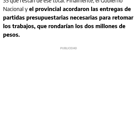
35 que restan de ese total. Finalmente, el Gobierno
Nacional y
el provincial acordaron las entregas de
partidas presupuestarias necesarias para retomar
los trabajos, que rondarían los dos millones de
pesos.