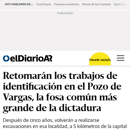
HOY HABLAMOS DE...
Casa Rosada
Panorama económico
Marcha de San Cayetano
García Cuerva
Hacete socia/o
Retomarán los trabajos de
identificación en el Pozo de
Vargas, la fosa común más
grande de la dictadura
Después de cinco años, volverán a realizarse
excavaciones en esa localidad, a 5 kilómetros de la capital