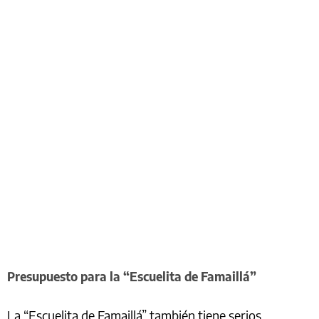
Presupuesto para la “Escuelita de Famaillá”
La “Escuelita de Famaillá” también tiene serios