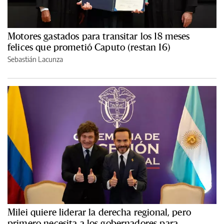
Motores gastados para transitar los 18 meses
felices que prometió Caputo (restan 16)
Sebastián Lacunza
Milei quiere liderar la derecha regional, pero
primero necesita a los gobernadores para