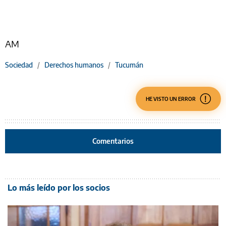
AM
Sociedad
/
Derechos humanos
/
Tucumán
HE VISTO UN ERROR
Comentarios
Lo más leído por los socios