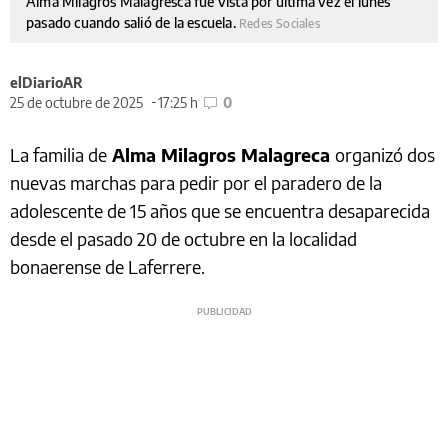
Alma Milagros Malagresca fue vista por última vez el lunes
pasado cuando salió de la escuela.
Redes Sociales
elDiarioAR
25 de octubre de 2025
17:25 h
0
La familia de
Alma Milagros Malagreca
organizó dos
nuevas marchas para pedir por el paradero de la
adolescente de 15 años que se encuentra desaparecida
desde el pasado 20 de octubre en la localidad
bonaerense de Laferrere.