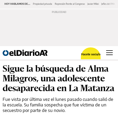
HOY HABLAMOS DE...
Propiedad privada
Represión frente al Congreso
Javier Milei
Jefes del PAMI
Hacete socia/o
Sigue la búsqueda de Alma
Milagros, una adolescente
desaparecida en La Matanza
Fue vista por última vez el lunes pasado cuando salió de
la escuela. Su familia sospecha que fue víctima de un
secuestro por parte de su novio.