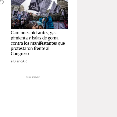
6
Camiones hidrantes, gas
pimienta y balas de goma
contra los manifestantes que
protestaron frente al
Congreso
elDiarioAR