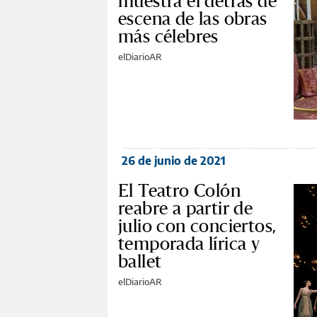
muestra el detrás de
escena de las obras
más célebres
elDiarioAR
26 de junio de 2021
El Teatro Colón
reabre a partir de
julio con conciertos,
temporada lírica y
ballet
elDiarioAR