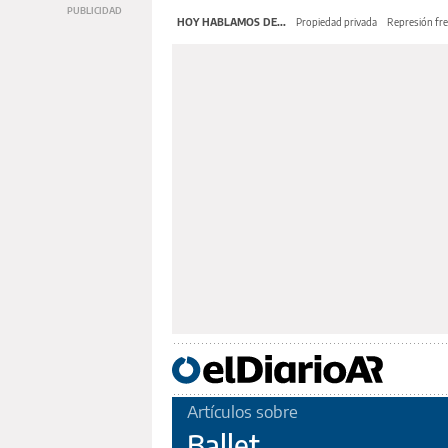
HOY HABLAMOS DE...
Propiedad privada
Represión fre
Artículos sobre
Ballet