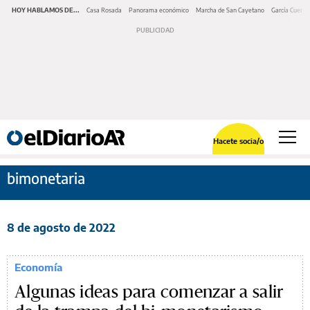
HOY HABLAMOS DE...
Casa Rosada
Panorama económico
Marcha de San Cayetano
García Cuerva
Hacete socia/o
bimonetaria
8 de agosto de 2022
Economía
Algunas ideas para comenzar a salir