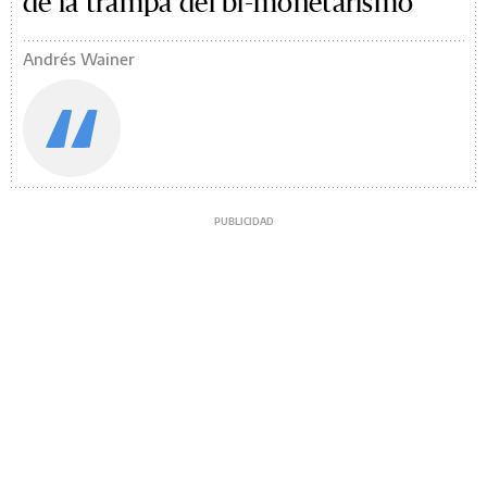
de la trampa del bi-monetarismo
Andrés Wainer