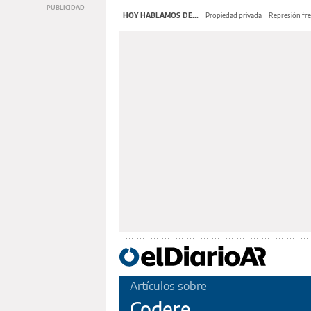
HOY HABLAMOS DE...
Propiedad privada
Represión fre
Artículos sobre
Codere