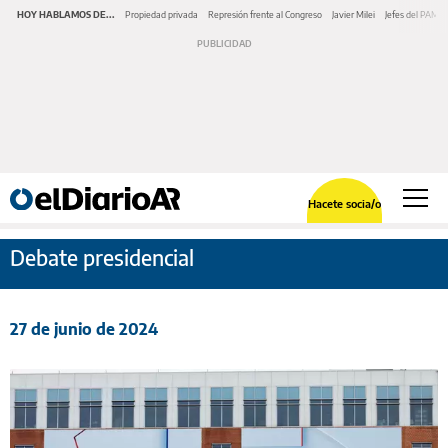
HOY HABLAMOS DE...
Propiedad privada
Represión frente al Congreso
Javier Milei
Jefes del PAMI
Hacete socia/o
Debate presidencial
27 de junio de 2024