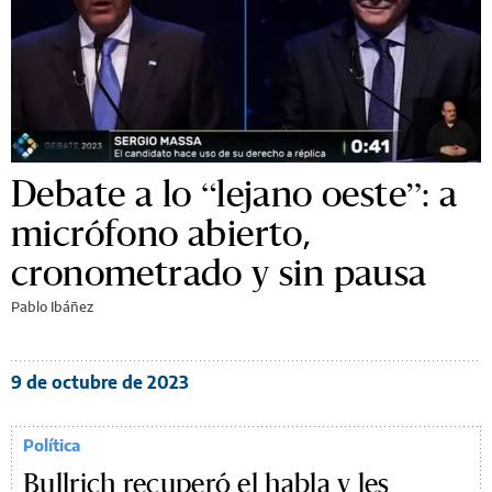
Debate a lo “lejano oeste”: a
micrófono abierto,
cronometrado y sin pausa
Pablo Ibáñez
9 de octubre de 2023
Política
Bullrich recuperó el habla y les