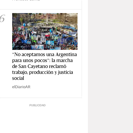
6
"No aceptamos una Argentina
para unos pocos": la marcha
de San Cayetano reclamó
trabajo, producción y justicia
social
elDiarioAR