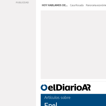
HOY HABLAMOS DE...
Casa Rosada
Panorama económi
Artículos sobre
Enel