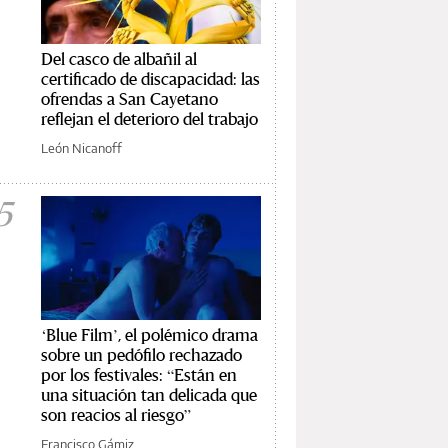
Del casco de albañil al
certificado de discapacidad: las
ofrendas a San Cayetano
reflejan el deterioro del trabajo
León Nicanoff
5
‘Blue Film’, el polémico drama
sobre un pedófilo rechazado
por los festivales: “Están en
una situación tan delicada que
son reacios al riesgo”
Francisco Gámiz