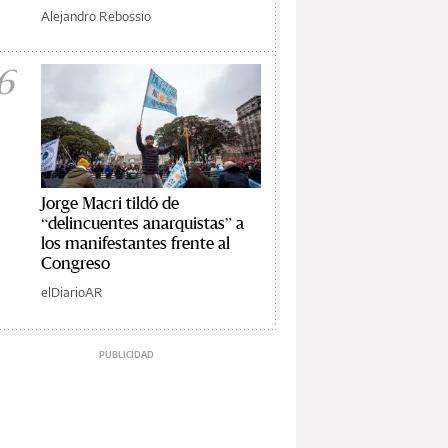
Alejandro Rebossio
6
Jorge Macri tildó de
“delincuentes anarquistas” a
los manifestantes frente al
Congreso
elDiarioAR