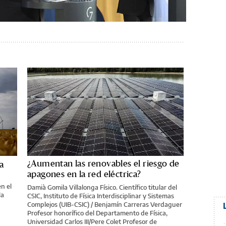
¿Aumentan las renovables el riesgo de
a
apagones en la red eléctrica?
n el
Damià Gomila Villalonga Físico. Científico titular del
la
CSIC, Instituto de Física Interdisciplinar y Sistemas
Complejos (UIB-CSIC) / Benjamín Carreras Verdaguer
Profesor honorífico del Departamento de Física,
Universidad Carlos III/Pere Colet Profesor de