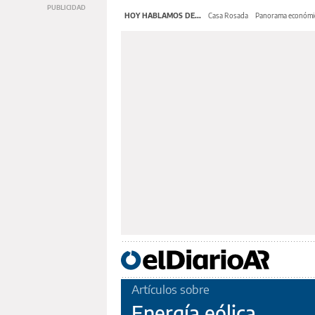
HOY HABLAMOS DE...
Casa Rosada
Panorama económi
Artículos sobre
Energía eólica