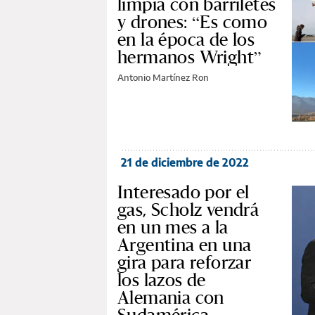
limpia con barriletes
y drones: “Es como
en la época de los
hermanos Wright”
Antonio Martínez Ron
21 de diciembre de 2022
Interesado por el
gas, Scholz vendrá
en un mes a la
Argentina en una
gira para reforzar
los lazos de
Alemania con