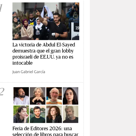
1
La victoria de Abdul El-Sayed
demuestra que el gran lobby
proisraelí de EE.UU. ya no es
intocable
Juan Gabriel García
2
Feria de Editores 2026: una
selección de libros para buscar