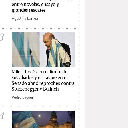
entre novelas, ensayo y
grandes rescates
Agustina Larrea
3
Milei chocó con el límite de
sus aliados y el traspié en el
Senado abrió reproches contra
Sturzenegger y Bullrich
Pedro Lacour
4