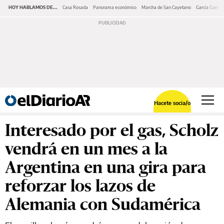
HOY HABLAMOS DE...
Casa Rosada
Panorama económico
Marcha de San Cayetano
García Cuerva
Hacete socia/o
Interesado por el gas, Scholz
vendrá en un mes a la
Argentina en una gira para
reforzar los lazos de
Alemania con Sudamérica