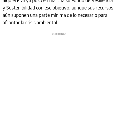
algo el FMI ya puso en marcha su Fondo de Resiliencia
y Sostenibilidad con ese objetivo, aunque sus recursos
aún suponen una parte mínima de lo necesario para
afrontar la crisis ambiental.