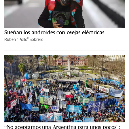
Sueñan los androides con ovejas eléctricas
Rubén “Pollo” Sobrero
“No aceptamos una Argentina para unos pocos”: