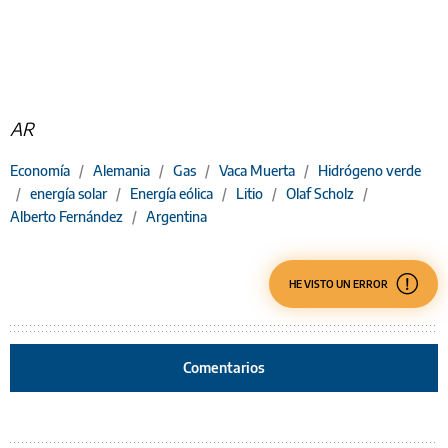
AR
Economía
/
Alemania
/
Gas
/
Vaca Muerta
/
Hidrógeno verde
/
energía solar
/
Energía eólica
/
Litio
/
Olaf Scholz
/
Alberto Fernández
/
Argentina
HE VISTO UN ERROR
Comentarios