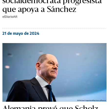
socialdemócrata progresista
que apoya a Sánchez
elDiarioAR
21 de mayo de 2024
Alemania prevé que Scholz