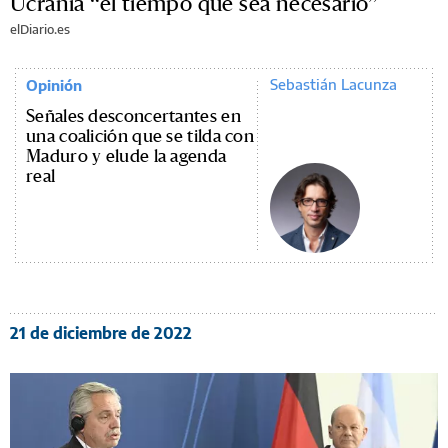
Ucrania “el tiempo que sea necesario”
elDiario.es
Sebastián Lacunza
Opinión
Señales desconcertantes en
una coalición que se tilda con
Maduro y elude la agenda
real
21 de diciembre de 2022