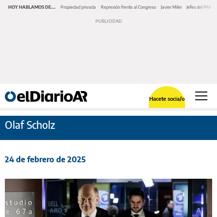
HOY HABLAMOS DE...
Propiedad privada
Represión frente al Congreso
Javier Milei
Jefes del PAMI
Hacete socia/o
Olaf Scholz
24 de febrero de 2025