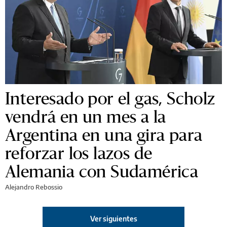
Interesado por el gas, Scholz
vendrá en un mes a la
Argentina en una gira para
reforzar los lazos de
Alemania con Sudamérica
Alejandro Rebossio
Ver siguientes