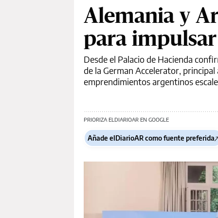
Alemania y A
para impulsar
Desde el Palacio de Hacienda confir
de la German Accelerator, principa
emprendimientos argentinos escalen
PRIORIZA ELDIARIOAR EN GOOGLE
Añade elDiarioAR como fuente preferida