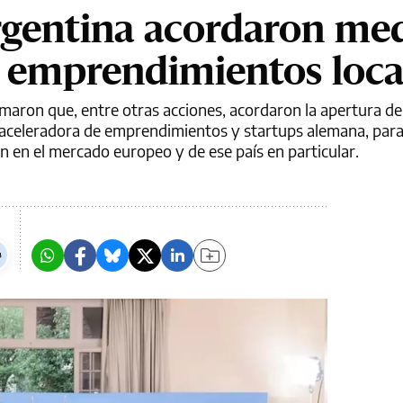
rgentina acordaron me
 emprendimientos loca
maron que, entre otras acciones, acordaron la apertura de
l aceleradora de emprendimientos y startups alemana, para
 en el mercado europeo y de ese país en particular.