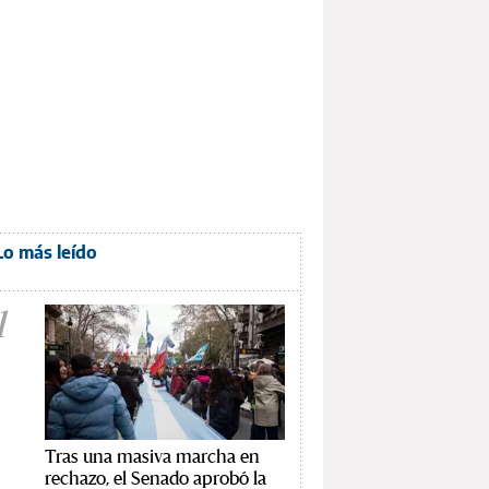
Lo más leído
1
Tras una masiva marcha en
rechazo, el Senado aprobó la