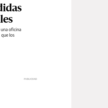
didas
les
 una oficina
 que los