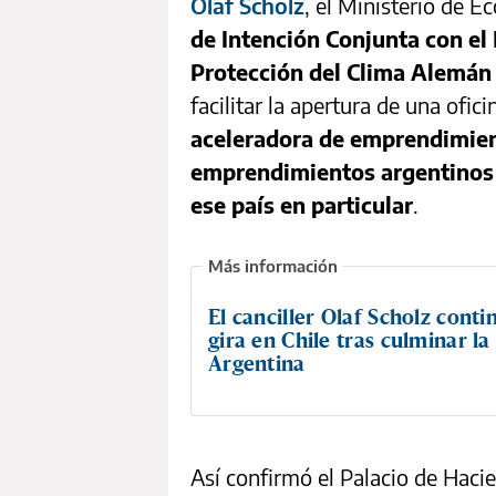
Olaf Scholz
, el Ministerio de 
de Intención Conjunta con el
Protección del Clima Alemán
facilitar la apertura de una ofici
aceleradora de emprendimien
emprendimientos argentinos 
ese país en particular
.
El canciller Olaf Scholz conti
gira en Chile tras culminar la 
Argentina
Así confirmó el Palacio de Haci