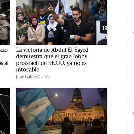
azo,
La victoria de Abdul El-Sayed
demuestra que el gran lobby
s al
proisraelí de EE.UU. ya no es
intocable
Juan Gabriel García