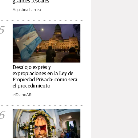
grandes rescates
Agustina Larrea
5
Desalojo exprés y
expropiaciones en la Ley de
Propiedad Privada: cómo será
el procedimiento
elDiarioAR
6