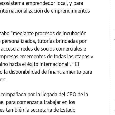
 ecosistema emprendedor local, y para
 internacionalización de emprendimientos
a cabo “mediante procesos de incubación
personalizados, tutorías brindadas por
 acceso a redes de socios comerciales e
empresas emergentes de todas las etapas y
no hacia el éxito internacional”. “El
 la disponibilidad de financiamiento para
ron.
compañada por la llegada del CEO de la
e, para comenzar a trabajar en los
tes también la secretaria de Estado