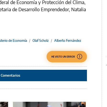
deral de Economía y Protección del Clima,
retaria de Desarrollo Emprendedor, Natalia
sterio de Economía
/
Olaf Scholz
/
Alberto Fernández
HE VISTO UN ERROR
Comentarios