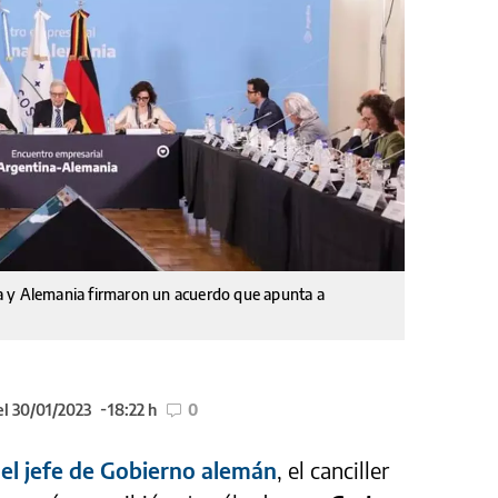
a y Alemania firmaron un acuerdo que apunta a
el 30/01/2023
18:22 h
0
 del jefe de Gobierno alemán
, el canciller