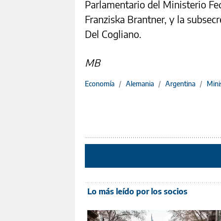
Parlamentario del Ministerio Fe
Franziska Brantner, y la subsec
Del Cogliano.
MB
Economía
/
Alemania
/
Argentina
/
Mini
Lo más leído por los socios