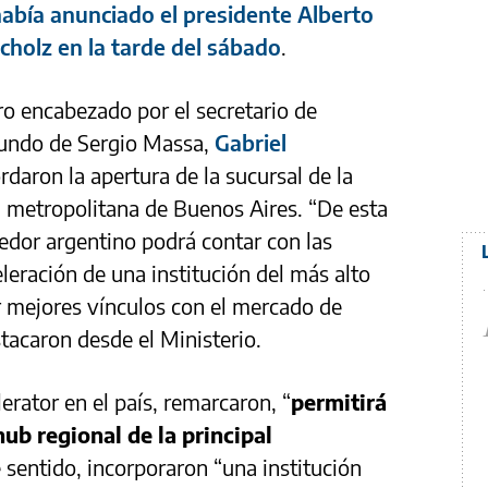
había anunciado el presidente Alberto
cholz en la tarde del sábado
.
o encabezado por el secretario de
undo de Sergio Massa,
Gabriel
rdaron la apertura de la sucursal de la
 metropolitana de Buenos Aires. “De esta
dor argentino podrá contar con las
eración de una institución del más alto
ar mejores vínculos con el mercado de
tacaron desde el Ministerio.
rator en el país, remarcaron, “
permitirá
ub regional de la principal
e sentido, incorporaron “una institución