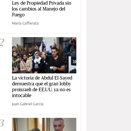
Ley de Propiedad Privada sin
los cambios al Manejo del
Fuego
María Cafferata
2
La victoria de Abdul El-Sayed
demuestra que el gran lobby
proisraelí de EE.UU. ya no es
intocable
Juan Gabriel García
3