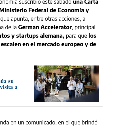
Economía suscribió este sábado
una Carta
 Ministerio Federal de Economía y
que apunta, entre otras acciones, a
na de la
German Accelerator
, principal
tos y startups alemana,
para que
los
escalen en el mercado europeo y de
núa su
visita a
enda en un comunicado, en el que brindó