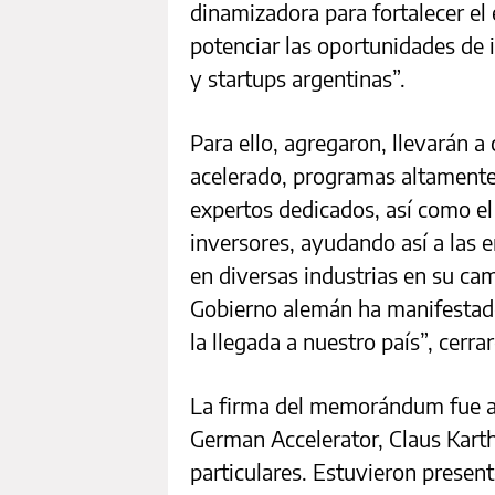
dinamizadora para fortalecer el
potenciar las oportunidades de
y startups argentinas”.
Para ello, agregaron, llevarán 
acelerado, programas altamente 
expertos dedicados, así como el
inversores, ayudando así a las 
en diversas industrias en su cami
Gobierno alemán ha manifestado
la llegada a nuestro país”, cerra
La firma del memorándum fue a
German Accelerator, Claus Karth
particulares. Estuvieron presen