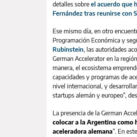
detalles sobre
el acuerdo que 
Fernández tras reunirse con S
Ese mismo día, en otro encuentr
Programación Económica y seg
Rubinstein
, las autoridades aco
German Accelerator en la región
manera, el ecosistema emprende
capacidades y programas de acel
nivel internacional, y desarroll
startups alemán y europeo”, des
La presencia de la German Accele
colocar a la Argentina como h
aceleradora alemana
”. En est