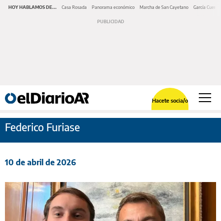
HOY HABLAMOS DE...
Casa Rosada
Panorama económico
Marcha de San Cayetano
García Cuerva
Hacete socia/o
Federico Furiase
10 de abril de 2026